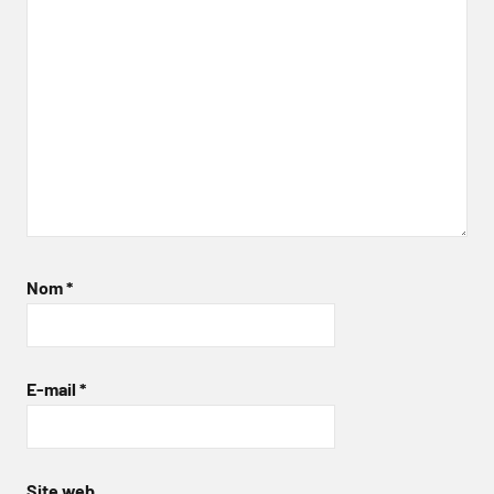
Nom
*
E-mail
*
Site web