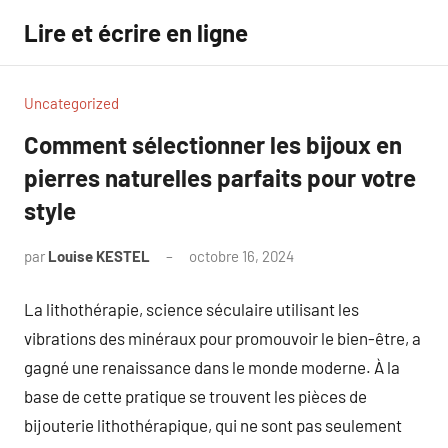
Aller
Lire et écrire en ligne
au
contenu
Uncategorized
Comment sélectionner les bijoux en
pierres naturelles parfaits pour votre
style
par
Louise KESTEL
octobre 16, 2024
Aucun
commentaire
La lithothérapie, science séculaire utilisant les
vibrations des minéraux pour promouvoir le bien-être, a
gagné une renaissance dans le monde moderne. À la
base de cette pratique se trouvent les pièces de
bijouterie lithothérapique, qui ne sont pas seulement