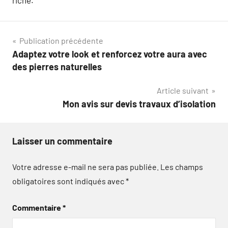
riche.
Navigation
Publication précédente
Adaptez votre look et renforcez votre aura avec
de
des pierres naturelles
l’article
Article suivant
Mon avis sur devis travaux d’isolation
Laisser un commentaire
Votre adresse e-mail ne sera pas publiée.
Les champs
obligatoires sont indiqués avec
*
Commentaire
*