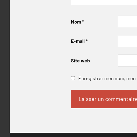
Nom
*
E-mail
*
Site web
Enregistrer mon nom, mon e