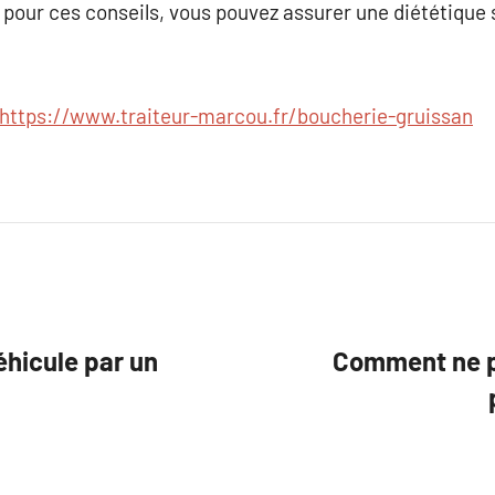
 pour ces conseils, vous pouvez assurer une diététique 
https://www.traiteur-marcou.fr/boucherie-gruissan
éhicule par un
Comment ne pa