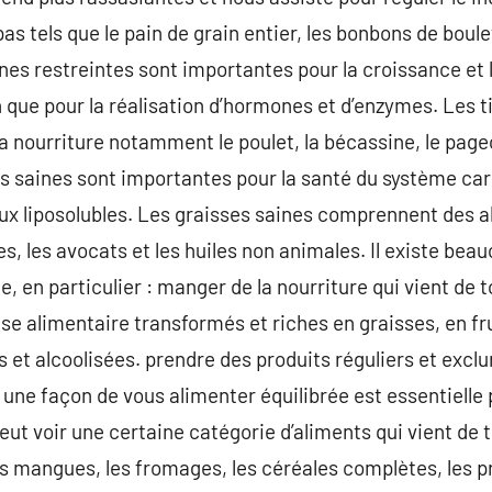
s tels que le pain de grain entier, les bonbons de boulet
nes restreintes sont importantes pour la croissance et 
 que pour la réalisation d’hormones et d’enzymes. Les
 nourriture notamment le poulet, la bécassine, le pageot
s saines sont importantes pour la santé du système car
raux liposolubles. Les graisses saines comprennent des
es, les avocats et les huiles non animales. Il existe bea
e, en particulier : manger de la nourriture qui vient de 
ise alimentaire transformés et riches en graisses, en fr
as et alcoolisées. prendre des produits réguliers et exclu
 une façon de vous alimenter équilibrée est essentielle
eut voir une certaine catégorie d’aliments qui vient de 
 mangues, les fromages, les céréales complètes, les pr