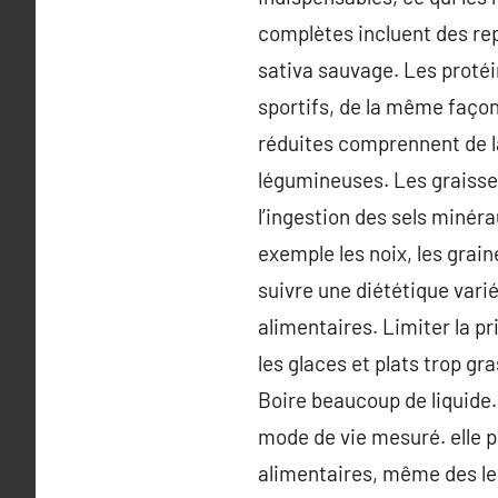
complètes incluent des repa
sativa sauvage. Les protéi
sportifs, de la même façon
réduites comprennent de la
légumineuses. Les graisse
l’ingestion des sels miné
exemple les noix, les grain
suivre une diététique varié
alimentaires. Limiter la pr
les glaces et plats trop gr
Boire beaucoup de liquide.
mode de vie mesuré. elle p
alimentaires, même des les