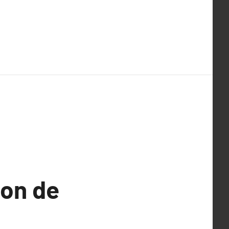
ion de