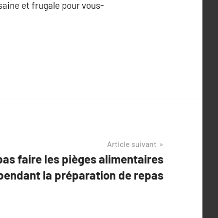
saine et frugale pour vous-
Article suivant
s faire les pièges alimentaires
pendant la préparation de repas