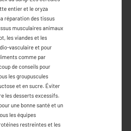
te entier et le oryza
la réparation des tissus
 tissus musculaires animaux
, les viandes et les
dio-vasculaire et pour
 aliments comme par
ucoup de conseils pour
tous les groupuscules
uctose et en sucre. Éviter
re les desserts excessifs.
 pour une bonne santé et un
tous les équipes
otéines restreintes et les