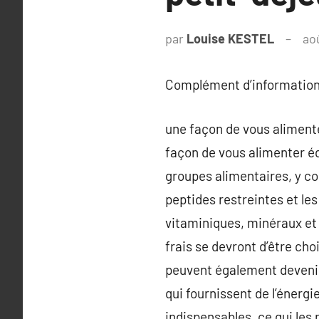
par
Louise KESTEL
ao
Complément d’information
une façon de vous alimenter
façon de vous alimenter éq
groupes alimentaires, y co
peptides restreintes et le
vitaminiques, minéraux et 
frais se devront d’être cho
peuvent également devenir
qui fournissent de l’énerg
indispensables, ce qui les 