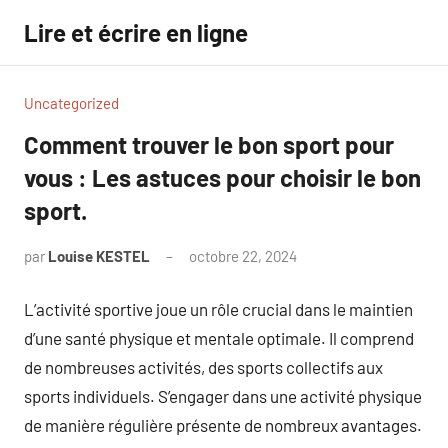
Aller
Lire et écrire en ligne
au
contenu
Uncategorized
Comment trouver le bon sport pour
vous : Les astuces pour choisir le bon
sport.
par
Louise KESTEL
octobre 22, 2024
Aucun
commentaire
L’activité sportive joue un rôle crucial dans le maintien
d’une santé physique et mentale optimale. Il comprend
de nombreuses activités, des sports collectifs aux
sports individuels. S’engager dans une activité physique
de manière régulière présente de nombreux avantages.