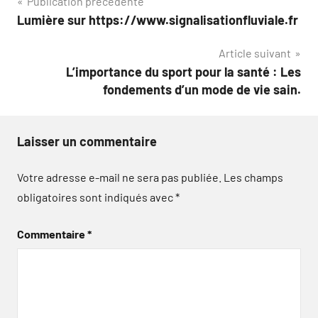
Navigation
Publication précédente
Lumière sur https://www.signalisationfluviale.fr
de
Article suivant
l’article
L’importance du sport pour la santé : Les
fondements d’un mode de vie sain.
Laisser un commentaire
Votre adresse e-mail ne sera pas publiée.
Les champs
obligatoires sont indiqués avec
*
Commentaire
*