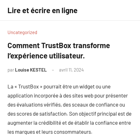
Aller
Lire et écrire en ligne
au
contenu
Uncategorized
Comment TrustBox transforme
l’expérience utilisateur.
par
Louise KESTEL
avril 11, 2024
Aucun
commentaire
La « TrustBox » pourrait être un widget ou une
application incorporée à des sites web pour présenter
des évaluations vérifiés, des sceaux de confiance ou
des scores de satisfaction. Son objectif principal est de
augmenter la crédibilité et de établir la confiance entre
les marques et leurs consommateurs.