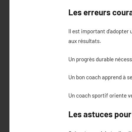
Les erreurs coura
Il est important d’adopter
aux résultats.
Un progrès durable nécessi
Un bon coach apprend à ses
Un coach sportif oriente ver
Les astuces pou