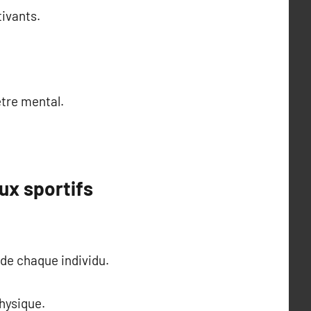
ivants.
être mental.
x sportifs
de chaque individu.
hysique.