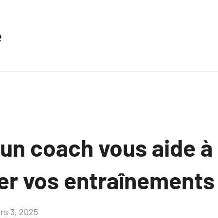
e
n coach vous aide à 
r vos entraînements
rs 3, 2025
Aucun