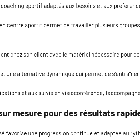
de coaching sportif adaptés aux besoins et aux préféren
en centre sportif permet de travailler plusieurs groupe
ent chez son client avec le matériel nécessaire pour d
st une alternative dynamique qui permet de s’entraîner e
ications et aux suivis en visioconférence, l’accompagn
ur mesure pour des résultats rapid
é favorise une progression continue et adaptée au ry