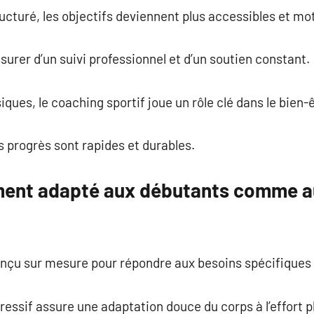
turé, les objectifs deviennent plus accessibles et mot
ssurer d’un suivi professionnel et d’un soutien constant.
ques, le coaching sportif joue un rôle clé dans le bien-
s progrès sont rapides et durables.
nt adapté aux débutants comme au
çu sur mesure pour répondre aux besoins spécifiques 
sif assure une adaptation douce du corps à l’effort p