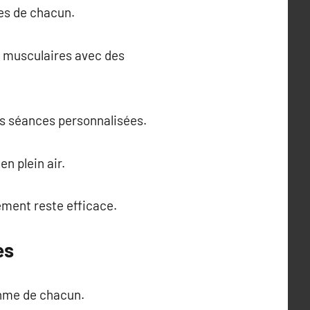
ces de chacun.
s musculaires avec des
es séances personnalisées.
n plein air.
ement reste efficace.
es
thme de chacun.