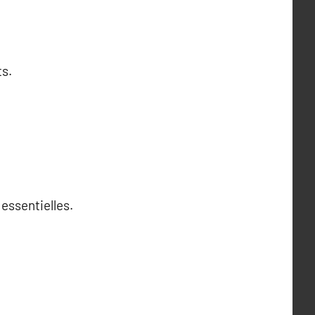
ts.
essentielles.