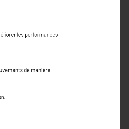
méliorer les performances.
mouvements de manière
on.