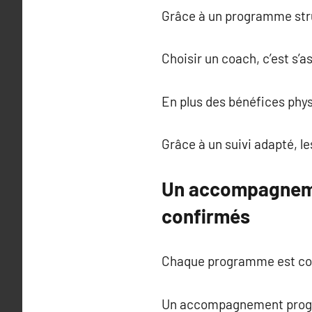
Grâce à un programme struc
Choisir un coach, c’est s’a
En plus des bénéfices physi
Grâce à un suivi adapté, le
Un accompagneme
confirmés
Chaque programme est con
Un accompagnement progres