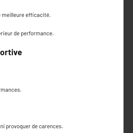
 meilleure efficacité.
érieur de performance.
ortive
ormances.
 ni provoquer de carences.