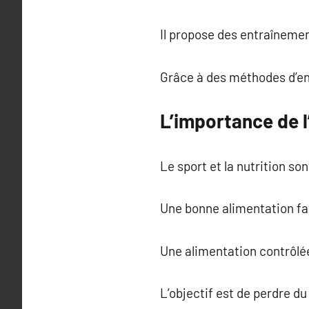
Il propose des entraînemen
Grâce à des méthodes d’en
L’importance de l
Le sport et la nutrition so
Une bonne alimentation fa
Une alimentation contrôlée
L’objectif est de perdre d