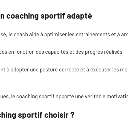
commentaire
un coaching sportif adapté
isé, le coach aide à optimiser les entraînements et à a
ces en fonction des capacités et des progrès réalisés.
ent à adopter une posture correcte et à exécuter les 
ues, le coaching sportif apporte une véritable motivati
hing sportif choisir ?