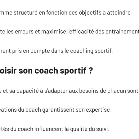
mme structuré en fonction des objectifs à atteindre.
e les erreurs et maximise l’efficacité des entraînemen
ent pris en compte dans le coaching sportif.
isir son coach sportif ?
et sa capacité à s’adapter aux besoins de chacun sont 
ications du coach garantissent son expertise.
ités du coach influencent la qualité du suivi.