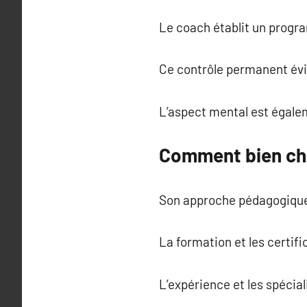
Le coach établit un progra
Ce contrôle permanent évit
L’aspect mental est égalem
Comment bien cho
Son approche pédagogique 
La formation et les certif
L’expérience et les spécial