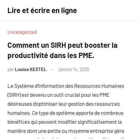
Aller
Lire et écrire en ligne
au
contenu
Uncategorized
Comment un SIRH peut booster la
productivité dans les PME.
par
Louise KESTEL
janvier 14, 2025
Aucun
commentaire
Le Système d’Information des Ressources Humaines
(SIRH) est devenu un outil crucial pour les PME
désireuses d’optimiser leur gestion des ressources
humaines. Ce type de système apporte de nombreux
bénéfices qui peuvent modifier significativement la
manière dont une petite ou moyenne entreprise gère