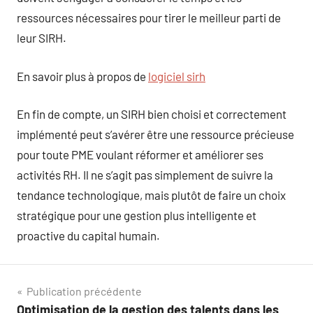
ressources nécessaires pour tirer le meilleur parti de
leur SIRH.
En savoir plus à propos de
logiciel sirh
En fin de compte, un SIRH bien choisi et correctement
implémenté peut s’avérer être une ressource précieuse
pour toute PME voulant réformer et améliorer ses
activités RH. Il ne s’agit pas simplement de suivre la
tendance technologique, mais plutôt de faire un choix
stratégique pour une gestion plus intelligente et
proactive du capital humain.
Navigation
Publication précédente
Optimisation de la gestion des talents dans les