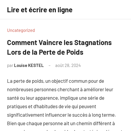
Aller
Lire et écrire en ligne
au
contenu
Uncategorized
Comment Vaincre les Stagnations
Lors de la Perte de Poids
par
Louise KESTEL
août 28, 2024
Aucun
commentaire
La perte de poids, un objectif commun pour de
nombreuses personnes cherchant à améliorer leur
santé ou leur apparence, implique une série de
pratiques et d’habitudes de vie qui peuvent
significativement influencer le succès à long terme.
Bien que chaque personne ait un chemin différent à