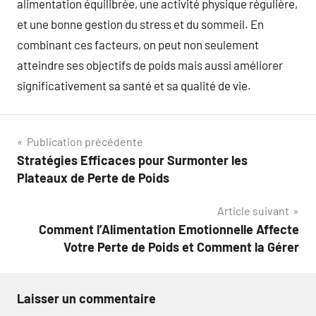
alimentation équilibrée, une activité physique régulière,
et une bonne gestion du stress et du sommeil. En
combinant ces facteurs, on peut non seulement
atteindre ses objectifs de poids mais aussi améliorer
significativement sa santé et sa qualité de vie.
Navigation
Publication précédente
Stratégies Efficaces pour Surmonter les
de
Plateaux de Perte de Poids
l’article
Article suivant
Comment l’Alimentation Emotionnelle Affecte
Votre Perte de Poids et Comment la Gérer
Laisser un commentaire