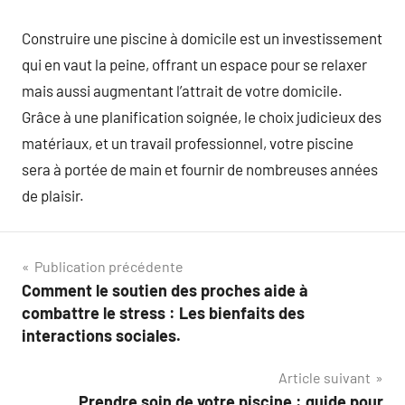
Construire une piscine à domicile est un investissement
qui en vaut la peine, offrant un espace pour se relaxer
mais aussi augmentant l’attrait de votre domicile.
Grâce à une planification soignée, le choix judicieux des
matériaux, et un travail professionnel, votre piscine
sera à portée de main et fournir de nombreuses années
de plaisir.
Navigation
Publication précédente
Comment le soutien des proches aide à
de
combattre le stress : Les bienfaits des
l’article
interactions sociales.
Article suivant
Prendre soin de votre piscine : guide pour