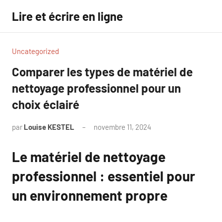
Aller
Lire et écrire en ligne
au
contenu
Uncategorized
Comparer les types de matériel de
nettoyage professionnel pour un
choix éclairé
par
Louise KESTEL
novembre 11, 2024
Aucun
commentaire
Le matériel de nettoyage
professionnel : essentiel pour
un environnement propre