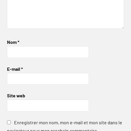
Nom
*
E-mail
*
Site web
Enregistrer mon nom, mon e-mail et mon site dans le
navigateur pour mon prochain commentaire.