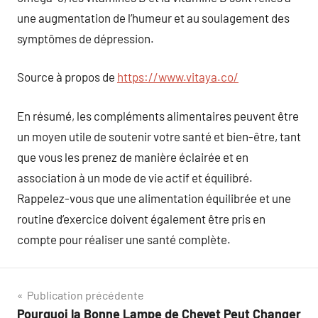
une augmentation de l’humeur et au soulagement des
symptômes de dépression.
Source à propos de
https://www.vitaya.co/
En résumé, les compléments alimentaires peuvent être
un moyen utile de soutenir votre santé et bien-être, tant
que vous les prenez de manière éclairée et en
association à un mode de vie actif et équilibré.
Rappelez-vous que une alimentation équilibrée et une
routine d’exercice doivent également être pris en
compte pour réaliser une santé complète.
Navigation
Publication précédente
Pourquoi la Bonne Lampe de Chevet Peut Changer