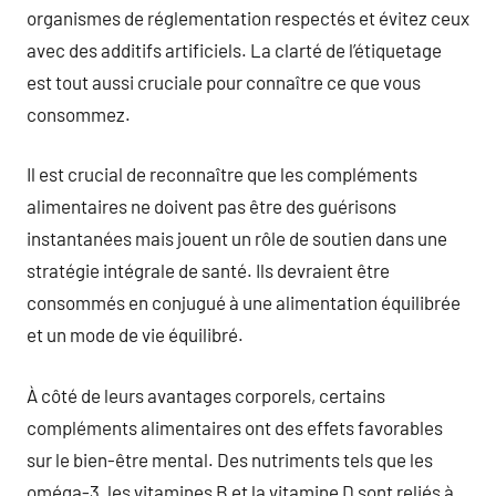
organismes de réglementation respectés et évitez ceux
avec des additifs artificiels. La clarté de l’étiquetage
est tout aussi cruciale pour connaître ce que vous
consommez.
Il est crucial de reconnaître que les compléments
alimentaires ne doivent pas être des guérisons
instantanées mais jouent un rôle de soutien dans une
stratégie intégrale de santé. Ils devraient être
consommés en conjugué à une alimentation équilibrée
et un mode de vie équilibré.
À côté de leurs avantages corporels, certains
compléments alimentaires ont des effets favorables
sur le bien-être mental. Des nutriments tels que les
oméga-3, les vitamines B et la vitamine D sont reliés à