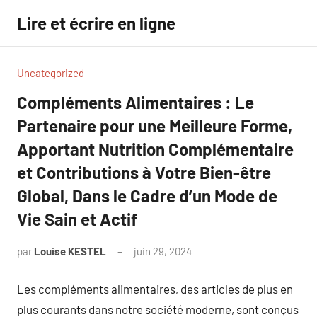
Aller
Lire et écrire en ligne
au
contenu
Uncategorized
Compléments Alimentaires : Le
Partenaire pour une Meilleure Forme,
Apportant Nutrition Complémentaire
et Contributions à Votre Bien-être
Global, Dans le Cadre d’un Mode de
Vie Sain et Actif
par
Louise KESTEL
juin 29, 2024
Aucun
commentaire
Les compléments alimentaires, des articles de plus en
plus courants dans notre société moderne, sont conçus