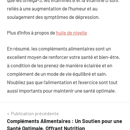
reliés à une augmentation de l’humeur et au
soulagement des symptômes de dépression.
Plus d’infos à propos de
huile de nigelle
En résumé, les compléments alimentaires sont un
excellent moyen de renforcer votre santé et bien-être,
à condition de les prenez de manière éclairée et en
complément de un mode de vie équilibré et sain.
N’oubliez pas que l’alimentation et l’exercice sont tout
aussi importants pour maintenir une santé optimale.
Navigation
Publication précédente
Compléments Alimentaires : Un Soutien pour une
de
Santé Optimale, Offrant Nutrition