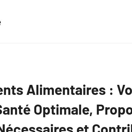
e
ts Alimentaires : Vot
Santé Optimale, Prop
Nécessaires et Contri