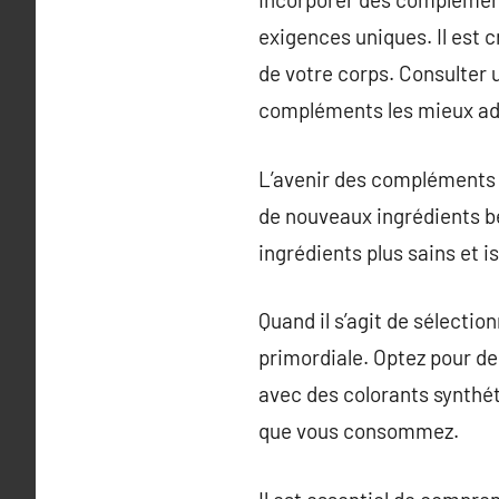
exigences uniques. Il est 
de votre corps. Consulter u
compléments les mieux adap
L’avenir des compléments a
de nouveaux ingrédients b
ingrédients plus sains et i
Quand il s’agit de sélecti
primordiale. Optez pour d
avec des colorants synthét
que vous consommez.