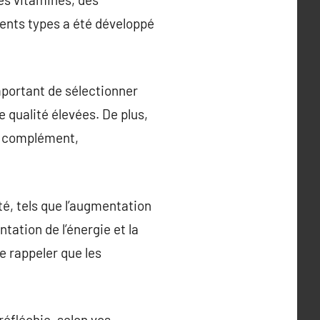
rents types a été développé
mportant de sélectionner
 qualité élevées. De plus,
au complément,
é, tels que l’augmentation
ation de l’énergie et la
e rappeler que les
éfléchie, selon vos