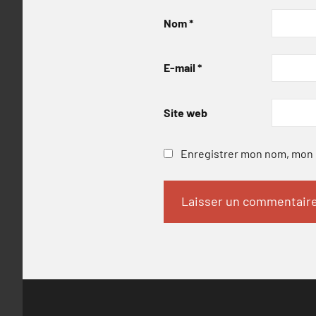
Nom
*
E-mail
*
Site web
Enregistrer mon nom, mon e