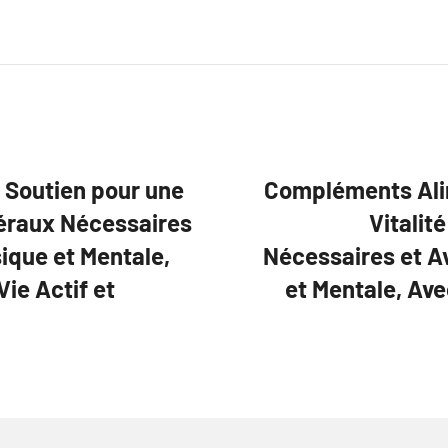
 Soutien pour une
Compléments Alim
néraux Nécessaires
Vitalit
ique et Mentale,
Nécessaires et A
ie Actif et
et Mentale, Av