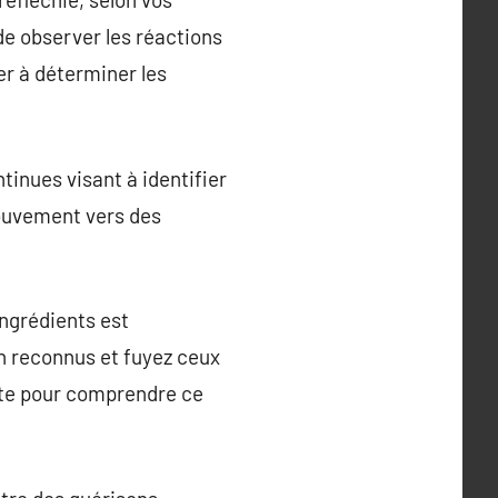
de observer les réactions
er à déterminer les
tinues visant à identifier
mouvement vers des
ingrédients est
n reconnus et fuyez ceux
ante pour comprendre ce