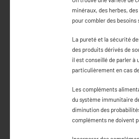
minéraux, des herbes, des 
pour combler des besoins s
La pureté et la sécurité d
des produits dérivés de so
il est conseillé de parler
particulièrement en cas d
Les compléments alimentai
du système immunitaire de 
diminution des probabilités
compléments ne doivent pa
Incorporer des complément