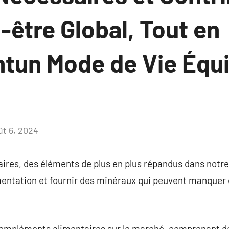
-être Global, Tout en
tun Mode de Vie Équil
ût 6, 2024
Aucun
commentaire
res, des éléments de plus en plus répandus dans notre
imentation et fournir des minéraux qui peuvent manquer
compléments alimentaires sur le marché, comprenant d