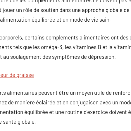
endre que les compléments alimentaires ne doivent pas 
jouer un rôle de soutien dans une approche globale de s
e alimentation équilibrée et un mode de vie sain.
corporels, certains compléments alimentaires ont des e
ents tels que les oméga-3, les vitamines B et la vitamin
et au soulagement des symptômes de dépression.
leur de graisse
s alimentaires peuvent être un moyen utile de renforce
enez de manière éclairée et en conjugaison avec un mode 
entation équilibrée et une routine d’exercice doivent 
 santé globale.