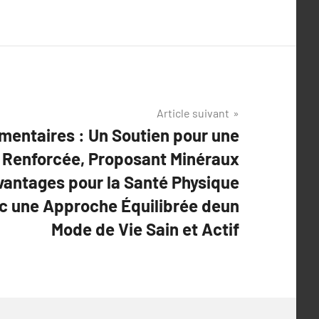
Article suivant
entaires : Un Soutien pour une
é Renforcée, Proposant Minéraux
vantages pour la Santé Physique
ec une Approche Équilibrée deun
Mode de Vie Sain et Actif