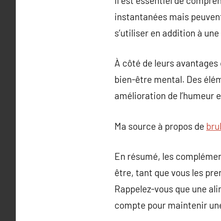
Il est essentiel de compr
instantanées mais peuvent 
s’utiliser en addition à un
À côté de leurs avantages 
bien-être mental. Des élém
amélioration de l’humeur 
Ma source à propos de
bru
En résumé, les complément
être, tant que vous les pr
Rappelez-vous que une alim
compte pour maintenir une