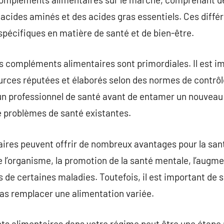
acides aminés et des acides gras essentiels. Ces diffé
pécifiques en matière de santé et de bien-être.
es compléments alimentaires sont primordiales. Il est i
urces réputées et élaborés selon des normes de contrôle
 à un professionnel de santé avant de entamer un nouve
e problèmes de santé existantes.
res peuvent offrir de nombreux avantages pour la sant
l’organisme, la promotion de la santé mentale, l’augment
 de certaines maladies. Toutefois, il est important de s
s remplacer une alimentation variée.
s alimentaires dans votre régime peut être une étape r