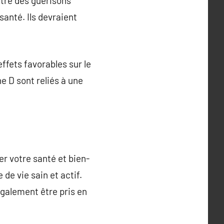
être des guérisons
anté. Ils devraient
ffets favorables sur le
e D sont reliés à une
r votre santé et bien-
de vie sain et actif.
également être pris en