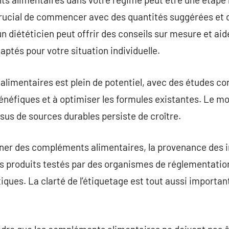
crucial de commencer avec des quantités suggérées et 
n diététicien peut offrir des conseils sur mesure et aid
tés pour votre situation individuelle.
limentaires est plein de potentiel, avec des études con
énéfiques et à optimiser les formules existantes. Le 
ssus de sources durables persiste de croître.
onner des compléments alimentaires, la provenance des 
es produits testés par des organismes de réglementatio
iques. La clarté de l’étiquetage est tout aussi import