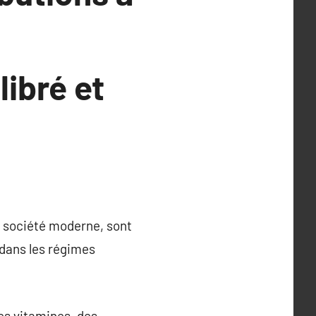
ibré et
 société moderne, sont
 dans les régimes
es vitamines, des