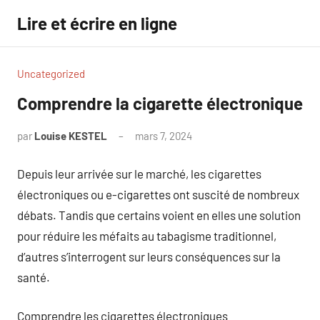
Aller
Lire et écrire en ligne
au
contenu
Uncategorized
Comprendre la cigarette électronique
par
Louise KESTEL
mars 7, 2024
Aucun
commentaire
Depuis leur arrivée sur le marché, les cigarettes
électroniques ou e-cigarettes ont suscité de nombreux
débats. Tandis que certains voient en elles une solution
pour réduire les méfaits au tabagisme traditionnel,
d’autres s’interrogent sur leurs conséquences sur la
santé.
Comprendre les cigarettes électroniques