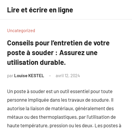
Aller
Lire et écrire en ligne
au
contenu
Uncategorized
Conseils pour l’entretien de votre
poste à souder : Assurez une
utilisation durable.
par
Louise KESTEL
avril 12, 2024
Aucun
commentaire
Un poste à souder est un outil essentiel pour toute
personne impliquée dans les travaux de soudure. Il
autorise la liaison de matériaux, généralement des
métaux ou des thermoplastiques, par l’utilisation de
haute température, pression ou les deux. Les postes à