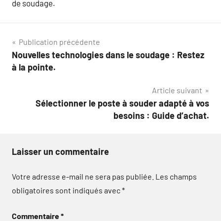
de soudage.
Navigation
Publication précédente
Nouvelles technologies dans le soudage : Restez
de
à la pointe.
l’article
Article suivant
Sélectionner le poste à souder adapté à vos
besoins : Guide d’achat.
Laisser un commentaire
Votre adresse e-mail ne sera pas publiée.
Les champs
obligatoires sont indiqués avec
*
Commentaire
*