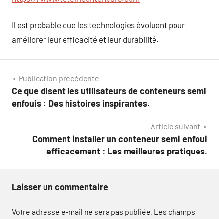
Il est probable que les technologies évoluent pour
améliorer leur efficacité et leur durabilité.
Navigation
Publication précédente
Ce que disent les utilisateurs de conteneurs semi
de
enfouis : Des histoires inspirantes.
l’article
Article suivant
Comment installer un conteneur semi enfoui
efficacement : Les meilleures pratiques.
Laisser un commentaire
Votre adresse e-mail ne sera pas publiée.
Les champs