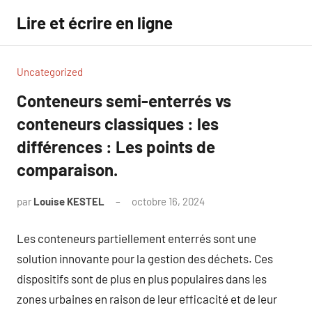
Aller
Lire et écrire en ligne
au
contenu
Uncategorized
Conteneurs semi-enterrés vs
conteneurs classiques : les
différences : Les points de
comparaison.
par
Louise KESTEL
octobre 16, 2024
Aucun
commentaire
Les conteneurs partiellement enterrés sont une
solution innovante pour la gestion des déchets. Ces
dispositifs sont de plus en plus populaires dans les
zones urbaines en raison de leur efficacité et de leur