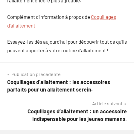
l’allaitement encore plus agréable.
Complément d’information à propos de
Coquillages
d’allaitement
Essayez-les dès aujourd’hui pour découvrir tout ce qu’ils
peuvent apporter à votre routine d’allaitement !
Navigation
Publication précédente
Coquillages d’allaitement : les accessoires
de
parfaits pour un allaitement serein.
l’article
Article suivant
Coquillages d’allaitement : un accessoire
indispensable pour les jeunes mamans.