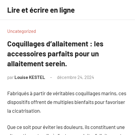
Aller
Lire et écrire en ligne
au
contenu
Uncategorized
Coquillages d’allaitement : les
accessoires parfaits pour un
allaitement serein.
par
Louise KESTEL
décembre 24, 2024
Aucun
commentaire
Fabriqués à partir de véritables coquillages marins, ces
dispositifs offrent de multiples bienfaits pour favoriser
la cicatrisation.
Que ce soit pour éviter les douleurs, ils constituent une