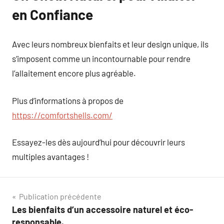
en Confiance
Avec leurs nombreux bienfaits et leur design unique, ils
s’imposent comme un incontournable pour rendre
l’allaitement encore plus agréable.
Plus d’informations à propos de
https://comfortshells.com/
Essayez-les dès aujourd’hui pour découvrir leurs
multiples avantages !
Navigation
Publication précédente
Les bienfaits d’un accessoire naturel et éco-
de
responsable.