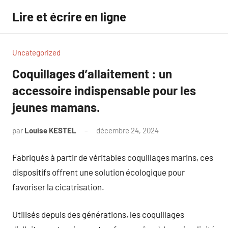
Aller
Lire et écrire en ligne
au
contenu
Uncategorized
Coquillages d’allaitement : un
accessoire indispensable pour les
jeunes mamans.
par
Louise KESTEL
décembre 24, 2024
Aucun
commentaire
Fabriqués à partir de véritables coquillages marins, ces
dispositifs offrent une solution écologique pour
favoriser la cicatrisation.
Utilisés depuis des générations, les coquillages