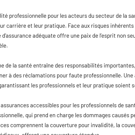
commentaire
ité professionnelle pour les acteurs du secteur de la sa
eur carrière et leur pratique. Face aux risques inhérents
 d’assurance adéquate offre une paix de l’esprit non se
èle.
e de la santé entraîne des responsabilités importantes,
er à des réclamations pour faute professionnelle. Un
garantissant les professionnels et leur pratique soient 
e assurances accessibles pour les professionnels de sant
essionnelle, qui prend en charge les dommages causés pe
lices comprennent la couverture pour invalidité, la couve
médicaux, offrant une couverture étendue.