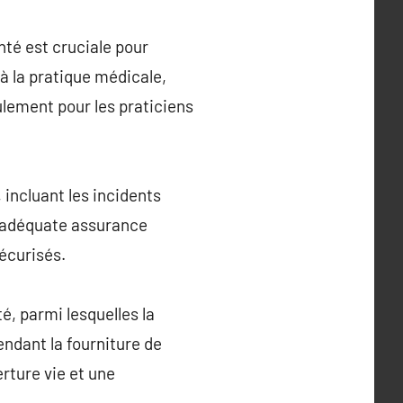
nté est cruciale pour
 à la pratique médicale,
ulement pour les praticiens
 incluant les incidents
e adéquate assurance
sécurisés.
é, parmi lesquelles la
ndant la fourniture de
rture vie et une