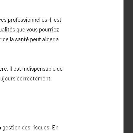
s professionnelles. Il est
ualités que vous pourriez
de la santé peut aider à
ère, il est indispensable de
oujours correctement
a gestion des risques. En