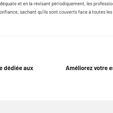
déquate et en la révisant périodiquement, les professi
nfiance, sachant qu’ils sont couverts face à toutes les 
e dédiée aux
Améliorez votre e