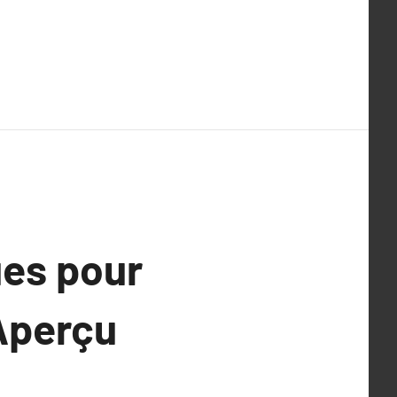
ues pour
Aperçu