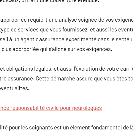
 appropriée requiert une analyse soignée de vos exigence
type de services que vous fournissez, et aussi les évent
il à un agent d’assurance expérimenté dans le secteur 
 plus appropriée qui s’aligne sur vos exigences.
et obligations légales, et aussi l’évolution de votre carri
tre assurance. Cette démarche assure que vous êtes t
éventualités.
nce responsabilité civile pour neurologues
ité pour les soignants est un élément fondamental de l