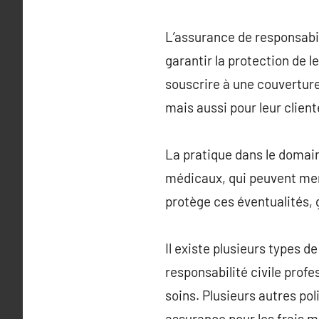
L’assurance de responsabil
garantir la protection de l
souscrire à une couverture
mais aussi pour leur client
La pratique dans le domain
médicaux, qui peuvent men
protège ces éventualités, 
Il existe plusieurs types d
responsabilité civile prof
soins. Plusieurs autres po
assurance pour les frais 