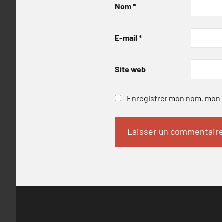
Nom
*
E-mail
*
Site web
Enregistrer mon nom, mon e