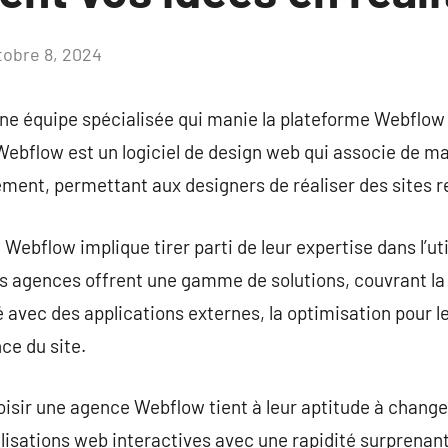
tobre 8, 2024
Aucun
commentaire
e équipe spécialisée qui manie la plateforme Webflow 
bflow est un logiciel de design web qui associe de man
ment, permettant aux designers de réaliser des sites r
Webflow implique tirer parti de leur expertise dans l’uti
 agences offrent une gamme de solutions, couvrant la
té avec des applications externes, la optimisation pour 
ce du site.
oisir une agence Webflow tient à leur aptitude à chang
lisations web interactives avec une rapidité surprenant