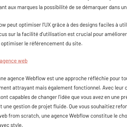
frant aux marques la possibilité de se démarquer dans
w peut optimiser l’UX grâce à des designs faciles à uti
s sur la facilité d’utilisation est crucial pour améliorer
à optimiser le référencement du site.
agence web
une agence Webflow est une approche réfléchie pour to
lement attrayant mais également fonctionnel. Avec leur
ont capables de changer l’idée que vous avez en une pr
 une gestion de projet fluide. Que vous souhaitiez refon
eb from scratch, une agence Webflow constitue le choi
vec style.