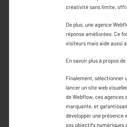
créativité sans limite, of
De plus, une agence Webflo
réponse améliorées. Ce focu
visiteurs mais aide aussi 
En savoir plus à propos de
Finalement, sélectionner 
lancer un site web visuel
de Webflow, ces agences s
marquante, et garantissant
développer une présence w
vos objectifs numériques a