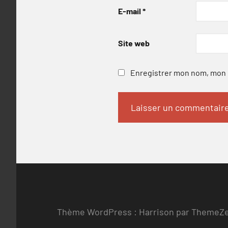
E-mail
*
Site web
Enregistrer mon nom, mon e
Thème WordPress : Harrison par ThemeZ