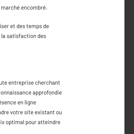
 un marché encombré.
liser et des temps de
 la satisfaction des
ute entreprise cherchant
 connaissance approfondie
ésence en ligne
dre votre site existant ou
x optimal pour atteindre