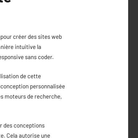
pour créer des sites web
ière intuitive la
esponsive sans coder.
lisation de cette
 conception personnalisée
les moteurs de recherche,
er des conceptions
e. Cela autorise une