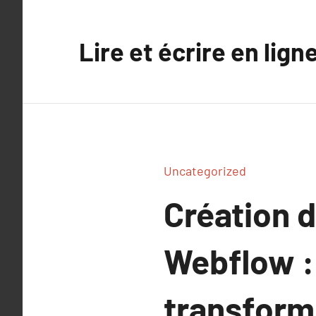
Aller
au
Lire et écrire en lign
contenu
Uncategorized
Création d
Webflow :
transforme