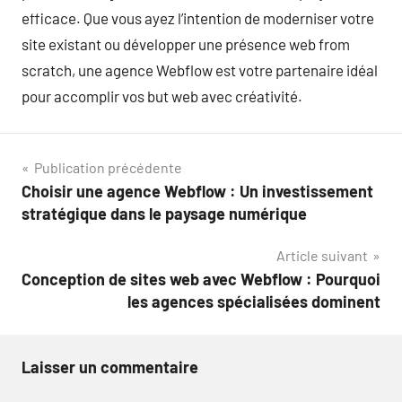
efficace. Que vous ayez l’intention de moderniser votre
site existant ou développer une présence web from
scratch, une agence Webflow est votre partenaire idéal
pour accomplir vos but web avec créativité.
Navigation
Publication précédente
Choisir une agence Webflow : Un investissement
de
stratégique dans le paysage numérique
l’article
Article suivant
Conception de sites web avec Webflow : Pourquoi
les agences spécialisées dominent
Laisser un commentaire