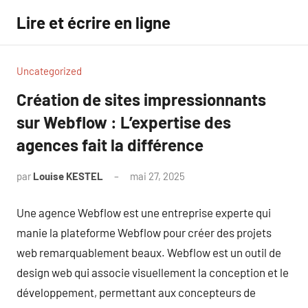
Aller
Lire et écrire en ligne
au
contenu
Uncategorized
Création de sites impressionnants
sur Webflow : L’expertise des
agences fait la différence
par
Louise KESTEL
mai 27, 2025
Aucun
commentaire
Une agence Webflow est une entreprise experte qui
manie la plateforme Webflow pour créer des projets
web remarquablement beaux. Webflow est un outil de
design web qui associe visuellement la conception et le
développement, permettant aux concepteurs de