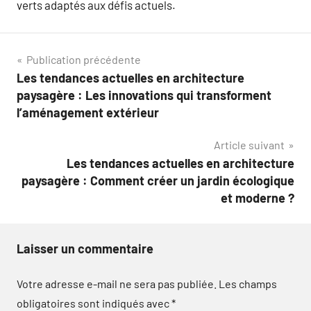
verts adaptés aux défis actuels.
Navigation
Publication précédente
Les tendances actuelles en architecture
de
paysagère : Les innovations qui transforment
l’article
l’aménagement extérieur
Article suivant
Les tendances actuelles en architecture
paysagère : Comment créer un jardin écologique
et moderne ?
Laisser un commentaire
Votre adresse e-mail ne sera pas publiée.
Les champs
obligatoires sont indiqués avec
*