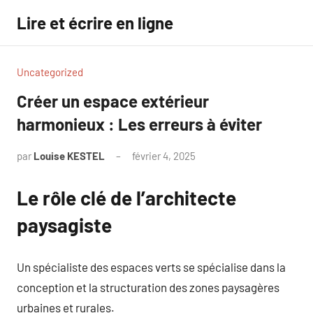
Aller
Lire et écrire en ligne
au
contenu
Uncategorized
Créer un espace extérieur
harmonieux : Les erreurs à éviter
par
Louise KESTEL
février 4, 2025
Aucun
commentaire
Le rôle clé de l’architecte
paysagiste
Un spécialiste des espaces verts se spécialise dans la
conception et la structuration des zones paysagères
urbaines et rurales.