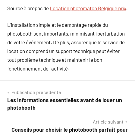
Source à propos de
Location photomaton Belgique prix
.
L’installation simple et le démontage rapide du
photobooth sont importants, minimisant l’perturbation
de votre événement. De plus, assurer que le service de
location comprend un support technique peut éviter
tout problème technique et maintenir le bon
fonctionnement de l’activité.
Navigation
Publication précédente
Les informations essentielles avant de louer un
de
photobooth
l’article
Article suivant
Conseils pour choisir le photobooth parfait pour