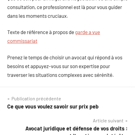
consultation, ce professionnel est là pour vous guider
dans les moments cruciaux.
Texte de référence à propos de
garde a vue
commissariat
Prenez le temps de choisir un avocat qui répond à vos
besoins et appuyez-vous sur son expertise pour
traverser les situations complexes avec sérénité.
Navigation
Publication précédente
Ce que vous voulez savoir sur prix peb
de
Article suivant
l’article
Avocat juridique et défense de vos droits :