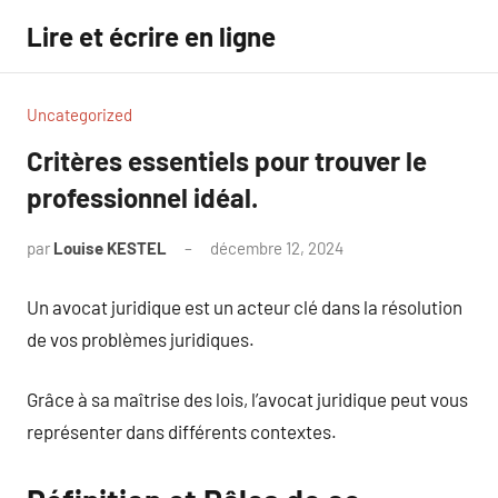
Aller
Lire et écrire en ligne
au
contenu
Uncategorized
Critères essentiels pour trouver le
professionnel idéal.
par
Louise KESTEL
décembre 12, 2024
Aucun
commentaire
Un avocat juridique est un acteur clé dans la résolution
de vos problèmes juridiques.
Grâce à sa maîtrise des lois, l’avocat juridique peut vous
représenter dans différents contextes.