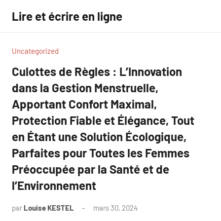
Aller
Lire et écrire en ligne
au
contenu
Uncategorized
Culottes de Règles : L’Innovation
dans la Gestion Menstruelle,
Apportant Confort Maximal,
Protection Fiable et Élégance, Tout
en Étant une Solution Écologique,
Parfaites pour Toutes les Femmes
Préoccupée par la Santé et de
l’Environnement
par
Louise KESTEL
mars 30, 2024
Aucun
commentaire