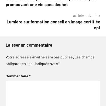
l’article
promouvant une vie sans déchet
Article suivant
Lumière sur formation conseil en image certifiée
cpf
Laisser un commentaire
Votre adresse e-mail ne sera pas publiée.
Les champs
obligatoires sont indiqués avec
*
Commentaire
*