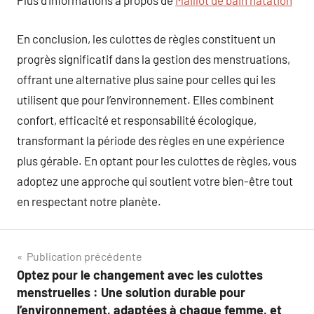
Plus d’informations à propos de
Maillot de bain natation
En conclusion, les culottes de règles constituent un
progrès significatif dans la gestion des menstruations,
offrant une alternative plus saine pour celles qui les
utilisent que pour l’environnement. Elles combinent
confort, efficacité et responsabilité écologique,
transformant la période des règles en une expérience
plus gérable. En optant pour les culottes de règles, vous
adoptez une approche qui soutient votre bien-être tout
en respectant notre planète.
Navigation
Publication précédente
Optez pour le changement avec les culottes
de
menstruelles : Une solution durable pour
l’environnement, adaptées à chaque femme, et