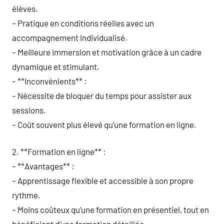
élèves.
– Pratique en conditions réelles avec un
accompagnement individualisé.
– Meilleure immersion et motivation grâce à un cadre
dynamique et stimulant.
– **Inconvénients** :
– Nécessite de bloquer du temps pour assister aux
sessions.
– Coût souvent plus élevé qu’une formation en ligne.
2. **Formation en ligne** :
– **Avantages** :
– Apprentissage flexible et accessible à son propre
rythme.
– Moins coûteux qu’une formation en présentiel, tout en