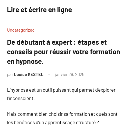
Aller
Lire et écrire en ligne
au
contenu
Uncategorized
De débutant à expert : étapes et
conseils pour réussir votre formation
en hypnose.
par
Louise KESTEL
janvier 29, 2025
Aucun
commentaire
L’hypnose est un outil puissant qui permet d’explorer
l’inconscient.
Mais comment bien choisir sa formation et quels sont
les bénéfices d’un apprentissage structuré ?