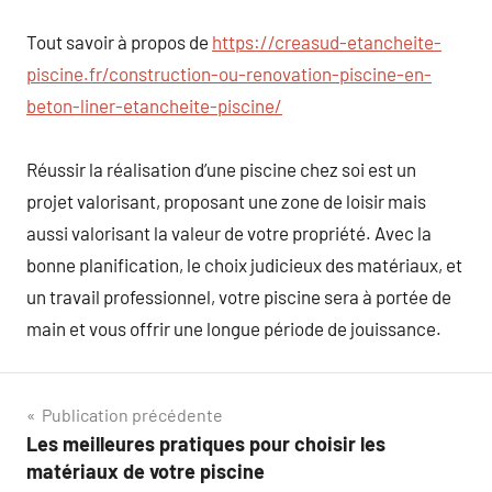
Tout savoir à propos de
https://creasud-etancheite-
piscine.fr/construction-ou-renovation-piscine-en-
beton-liner-etancheite-piscine/
Réussir la réalisation d’une piscine chez soi est un
projet valorisant, proposant une zone de loisir mais
aussi valorisant la valeur de votre propriété. Avec la
bonne planification, le choix judicieux des matériaux, et
un travail professionnel, votre piscine sera à portée de
main et vous offrir une longue période de jouissance.
Navigation
Publication précédente
Les meilleures pratiques pour choisir les
de
matériaux de votre piscine