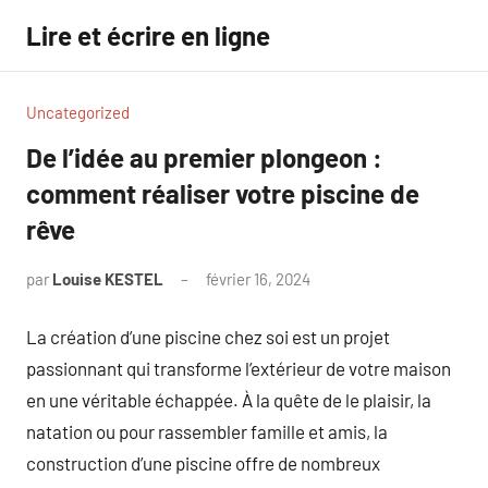
Aller
Lire et écrire en ligne
au
contenu
Uncategorized
De l’idée au premier plongeon :
comment réaliser votre piscine de
rêve
par
Louise KESTEL
février 16, 2024
Aucun
commentaire
La création d’une piscine chez soi est un projet
passionnant qui transforme l’extérieur de votre maison
en une véritable échappée. À la quête de le plaisir, la
natation ou pour rassembler famille et amis, la
construction d’une piscine offre de nombreux