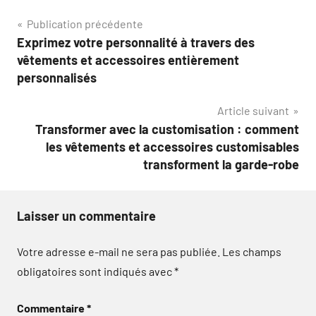
Navigation
Publication précédente
Exprimez votre personnalité à travers des
de
vêtements et accessoires entièrement
l’article
personnalisés
Article suivant
Transformer avec la customisation : comment
les vêtements et accessoires customisables
transforment la garde-robe
Laisser un commentaire
Votre adresse e-mail ne sera pas publiée.
Les champs
obligatoires sont indiqués avec
*
Commentaire
*