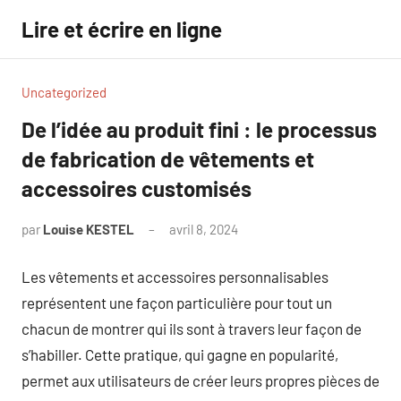
Aller
Lire et écrire en ligne
au
contenu
Uncategorized
De l’idée au produit fini : le processus
de fabrication de vêtements et
accessoires customisés
par
Louise KESTEL
avril 8, 2024
Aucun
commentaire
Les vêtements et accessoires personnalisables
représentent une façon particulière pour tout un
chacun de montrer qui ils sont à travers leur façon de
s’habiller. Cette pratique, qui gagne en popularité,
permet aux utilisateurs de créer leurs propres pièces de