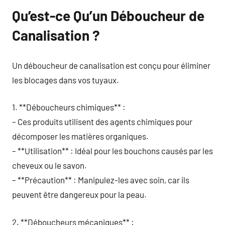
Qu’est-ce Qu’un Déboucheur de
Canalisation ?
Un déboucheur de canalisation est conçu pour éliminer
les blocages dans vos tuyaux.
1. **Déboucheurs chimiques** :
– Ces produits utilisent des agents chimiques pour
décomposer les matières organiques.
– **Utilisation** : Idéal pour les bouchons causés par les
cheveux ou le savon.
– **Précaution** : Manipulez-les avec soin, car ils
peuvent être dangereux pour la peau.
2. **Déboucheurs mécaniques** :