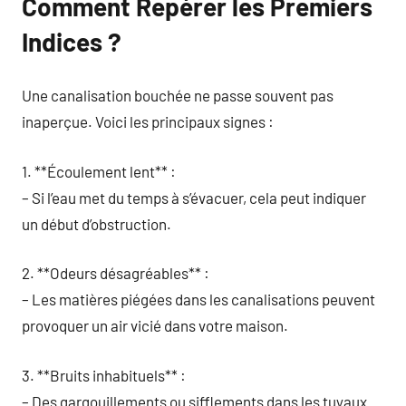
Comment Repérer les Premiers
Indices ?
Une canalisation bouchée ne passe souvent pas
inaperçue. Voici les principaux signes :
1. **Écoulement lent** :
– Si l’eau met du temps à s’évacuer, cela peut indiquer
un début d’obstruction.
2. **Odeurs désagréables** :
– Les matières piégées dans les canalisations peuvent
provoquer un air vicié dans votre maison.
3. **Bruits inhabituels** :
– Des gargouillements ou sifflements dans les tuyaux