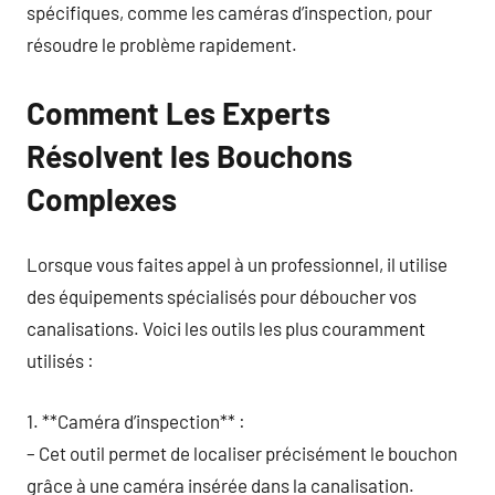
spécifiques, comme les caméras d’inspection, pour
résoudre le problème rapidement.
Comment Les Experts
Résolvent les Bouchons
Complexes
Lorsque vous faites appel à un professionnel, il utilise
des équipements spécialisés pour déboucher vos
canalisations. Voici les outils les plus couramment
utilisés :
1. **Caméra d’inspection** :
– Cet outil permet de localiser précisément le bouchon
grâce à une caméra insérée dans la canalisation.