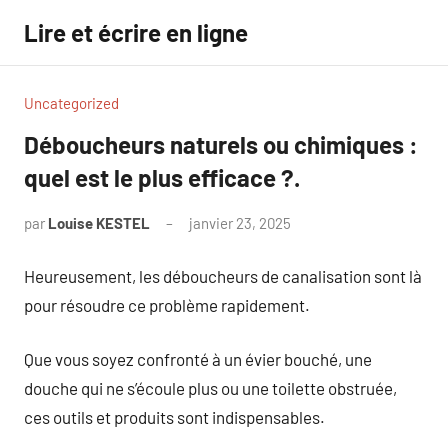
Aller
Lire et écrire en ligne
au
contenu
Uncategorized
Déboucheurs naturels ou chimiques :
quel est le plus efficace ?.
par
Louise KESTEL
janvier 23, 2025
Aucun
commentaire
Heureusement, les déboucheurs de canalisation sont là
pour résoudre ce problème rapidement.
Que vous soyez confronté à un évier bouché, une
douche qui ne s’écoule plus ou une toilette obstruée,
ces outils et produits sont indispensables.