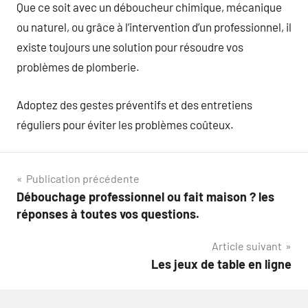
Que ce soit avec un déboucheur chimique, mécanique
ou naturel, ou grâce à l’intervention d’un professionnel, il
existe toujours une solution pour résoudre vos
problèmes de plomberie.
Adoptez des gestes préventifs et des entretiens
réguliers pour éviter les problèmes coûteux.
Navigation
Publication précédente
Débouchage professionnel ou fait maison ? les
de
réponses à toutes vos questions.
l’article
Article suivant
Les jeux de table en ligne