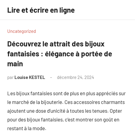
Aller
Lire et écrire en ligne
au
contenu
Uncategorized
Découvrez le attrait des bijoux
fantaisies : élégance à portée de
main
par
Louise KESTEL
décembre 24, 2024
Aucun
commentaire
Les bijoux fantaisies sont de plus en plus appréciés sur
le marché de la bijouterie. Ces accessoires charmants
ajoutent une dose d’unicité à toutes les tenues. Opter
pour des bijoux fantaisies, c’est montrer son goût en
restant à la mode.