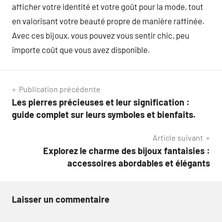
afficher votre identité et votre goût pour la mode, tout
en valorisant votre beauté propre de manière raffinée.
Avec ces bijoux, vous pouvez vous sentir chic, peu
importe coût que vous avez disponible.
Navigation
Publication précédente
Les pierres précieuses et leur signification :
de
guide complet sur leurs symboles et bienfaits.
l’article
Article suivant
Explorez le charme des bijoux fantaisies :
accessoires abordables et élégants
Laisser un commentaire