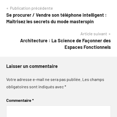
Navigation
Publication précédente
Se procurer / Vendre son téléphone intelligent :
de
Maîtrisez les secrets du mode masterspin
l’article
Article suivant
Architecture : La Science de Façonner des
Espaces Fonctionnels
Laisser un commentaire
Votre adresse e-mail ne sera pas publiée.
Les champs
obligatoires sont indiqués avec
*
Commentaire
*