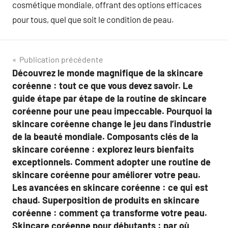
cosmétique mondiale, offrant des options efficaces
pour tous, quel que soit le condition de peau.
Navigation
Publication précédente
Découvrez le monde magnifique de la skincare
de
coréenne : tout ce que vous devez savoir. Le
l’article
guide étape par étape de la routine de skincare
coréenne pour une peau impeccable. Pourquoi la
skincare coréenne change le jeu dans l’industrie
de la beauté mondiale. Composants clés de la
skincare coréenne : explorez leurs bienfaits
exceptionnels. Comment adopter une routine de
skincare coréenne pour améliorer votre peau.
Les avancées en skincare coréenne : ce qui est
chaud. Superposition de produits en skincare
coréenne : comment ça transforme votre peau.
Skincare coréenne pour débutants : par où