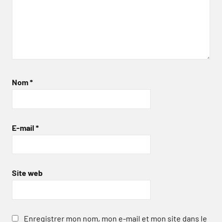
Nom
*
E-mail
*
Site web
Enregistrer mon nom, mon e-mail et mon site dans le