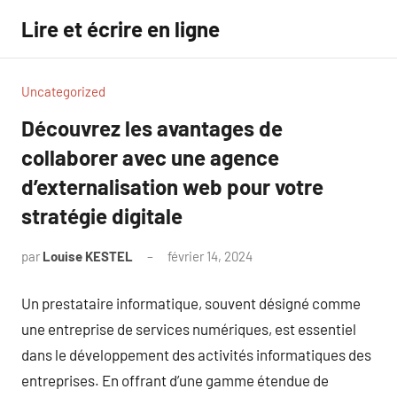
Aller
Lire et écrire en ligne
au
contenu
Uncategorized
Découvrez les avantages de
collaborer avec une agence
d’externalisation web pour votre
stratégie digitale
par
Louise KESTEL
février 14, 2024
Aucun
commentaire
Un prestataire informatique, souvent désigné comme
une entreprise de services numériques, est essentiel
dans le développement des activités informatiques des
entreprises. En offrant d’une gamme étendue de