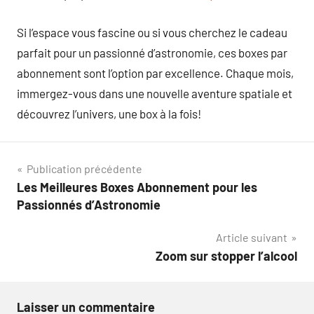
Si l’espace vous fascine ou si vous cherchez le cadeau
parfait pour un passionné d’astronomie, ces boxes par
abonnement sont l’option par excellence. Chaque mois,
immergez-vous dans une nouvelle aventure spatiale et
découvrez l’univers, une box à la fois!
Navigation
Publication précédente
Les Meilleures Boxes Abonnement pour les
de
Passionnés d’Astronomie
l’article
Article suivant
Zoom sur stopper l’alcool
Laisser un commentaire