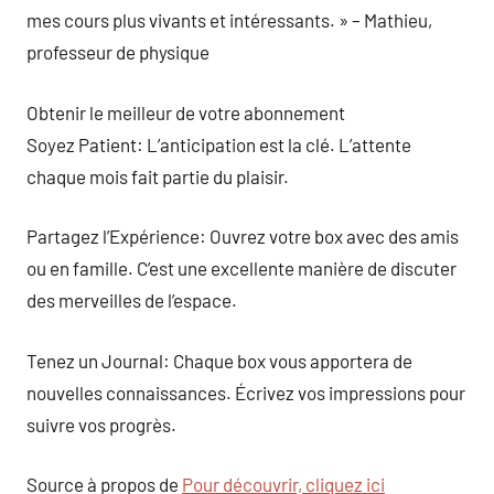
mes cours plus vivants et intéressants. » – Mathieu,
professeur de physique
Obtenir le meilleur de votre abonnement
Soyez Patient: L’anticipation est la clé. L’attente
chaque mois fait partie du plaisir.
Partagez l’Expérience: Ouvrez votre box avec des amis
ou en famille. C’est une excellente manière de discuter
des merveilles de l’espace.
Tenez un Journal: Chaque box vous apportera de
nouvelles connaissances. Écrivez vos impressions pour
suivre vos progrès.
Source à propos de
Pour découvrir, cliquez ici