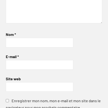
Nom
*
E-mail
*
Site web
Enregistrer mon nom, mon e-mail et mon site dans le
navigateur pour mon prochain commentaire.