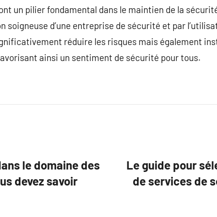
ont un pilier fondamental dans le maintien de la sécur
on soigneuse d’une entreprise de sécurité et par l’utilis
ignificativement réduire les risques mais également in
favorisant ainsi un sentiment de sécurité pour tous.
ans le domaine des
Le guide pour sél
ous devez savoir
de services de s