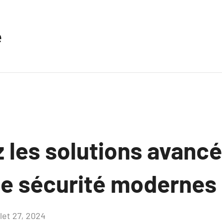
e
 les solutions avanc
e sécurité modernes
llet 27, 2024
Aucun