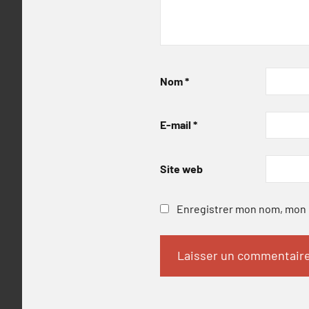
Nom
*
E-mail
*
Site web
Enregistrer mon nom, mon e