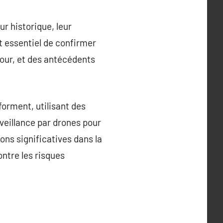
r historique, leur
st essentiel de confirmer
jour, et des antécédents
forment, utilisant des
urveillance par drones pour
ons significatives dans la
ntre les risques