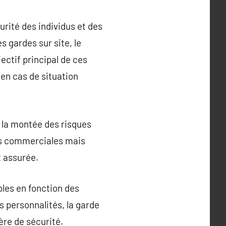
urité des individus et des
s gardes sur site, le
ectif principal de ces
 en cas de situation
e la montée des risques
tés commerciales mais
t assurée.
bles en fonction des
s personnalités, la garde
ère de sécurité.