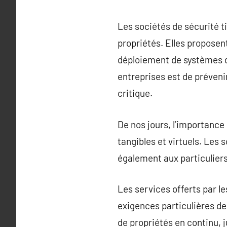
Les sociétés de sécurité t
propriétés. Elles proposent
déploiement de systèmes d’
entreprises est de préveni
critique.
De nos jours, l’importance
tangibles et virtuels. Les
également aux particuliers
Les services offerts par l
exigences particulières de
de propriétés en continu, 