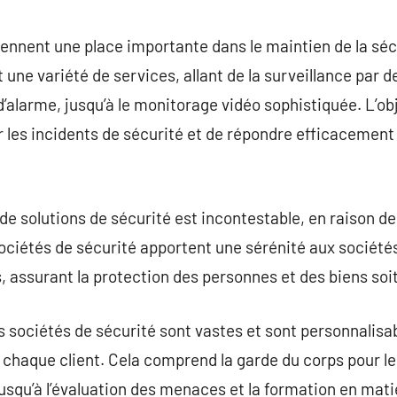
commentaire
iennent une place importante dans le maintien de la séc
 une variété de services, allant de la surveillance par de
alarme, jusqu’à le monitorage vidéo sophistiquée. L’obj
r les incidents de sécurité et de répondre efficacement
 de solutions de sécurité est incontestable, en raison d
 sociétés de sécurité apportent une sérénité aux socié
, assurant la protection des personnes et des biens soi
es sociétés de sécurité sont vastes et sont personnalisa
 chaque client. Cela comprend la garde du corps pour le
jusqu’à l’évaluation des menaces et la formation en mati