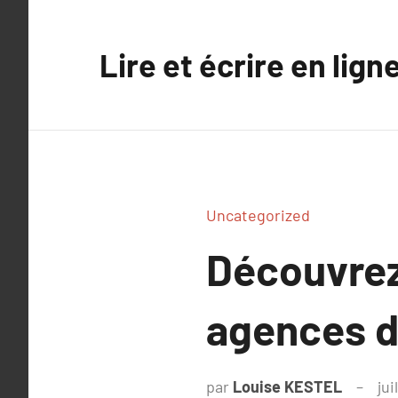
Aller
au
Lire et écrire en lign
contenu
Uncategorized
Découvrez
agences d
par
Louise KESTEL
jui