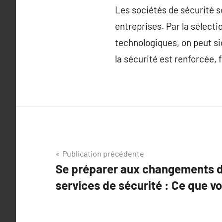
Les sociétés de sécurité s
entreprises. Par la sélecti
technologiques, on peut s
la sécurité est renforcée, 
Navigation
Publication précédente
Se préparer aux changements d
de
services de sécurité : Ce que v
l’article