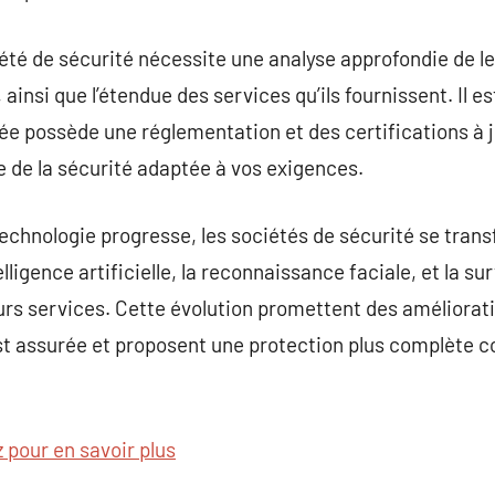
été de sécurité nécessite une analyse approfondie de leu
 ainsi que l’étendue des services qu’ils fournissent. Il e
née possède une réglementation et des certifications à 
e de la sécurité adaptée à vos exigences.
technologie progresse, les sociétés de sécurité se trans
elligence artificielle, la reconnaissance faciale, et la s
eurs services. Cette évolution promettent des améliorati
st assurée et proposent une protection plus complète co
 pour en savoir plus