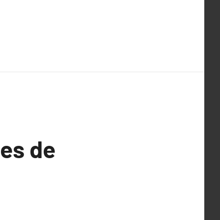
ées de