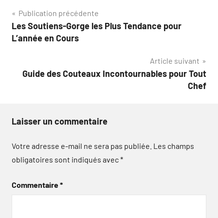
Navigation
Publication précédente
Les Soutiens-Gorge les Plus Tendance pour
de
L’année en Cours
l’article
Article suivant
Guide des Couteaux Incontournables pour Tout
Chef
Laisser un commentaire
Votre adresse e-mail ne sera pas publiée.
Les champs
obligatoires sont indiqués avec
*
Commentaire
*