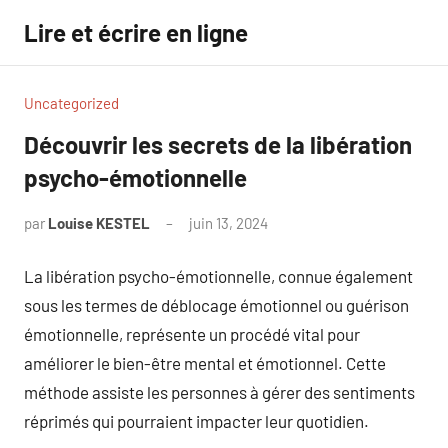
Aller
Lire et écrire en ligne
au
contenu
Uncategorized
Découvrir les secrets de la libération
psycho-émotionnelle
par
Louise KESTEL
juin 13, 2024
Aucun
commentaire
La libération psycho-émotionnelle, connue également
sous les termes de déblocage émotionnel ou guérison
émotionnelle, représente un procédé vital pour
améliorer le bien-être mental et émotionnel. Cette
méthode assiste les personnes à gérer des sentiments
réprimés qui pourraient impacter leur quotidien.