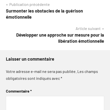
Navigation
Publication précédente
Surmonter les obstacles de la guérison
de
émotionnelle
l’article
Article suivant
Développer une approche sur mesure pour la
libération émotionnelle
Laisser un commentaire
Votre adresse e-mail ne sera pas publiée.
Les champs
obligatoires sont indiqués avec
*
Commentaire
*