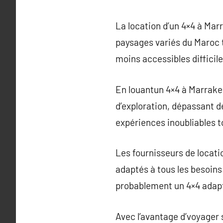
La location d’un 4×4 à Marr
paysages variés du Maroc t
moins accessibles difficile
En louantun 4×4 à Marrakec
d’exploration, dépassant de
expériences inoubliables t
Les fournisseurs de locati
adaptés à tous les besoins
probablement un 4×4 adapt
Avec l’avantage d’voyager 