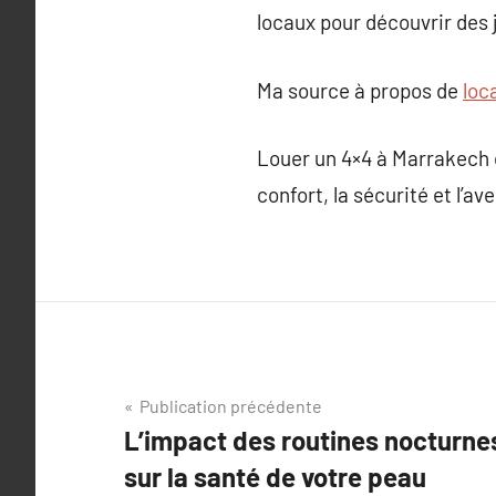
locaux pour découvrir des 
Ma source à propos de
loc
Louer un 4×4 à Marrakech o
confort, la sécurité et l’av
Navigation
Publication précédente
L’impact des routines nocturne
de
sur la santé de votre peau