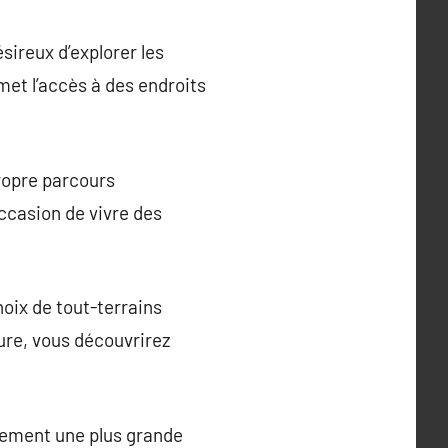
sireux d’explorer les
met l’accès à des endroits
propre parcours
occasion de vivre des
oix de tout-terrains
ure, vous découvrirez
alement une plus grande