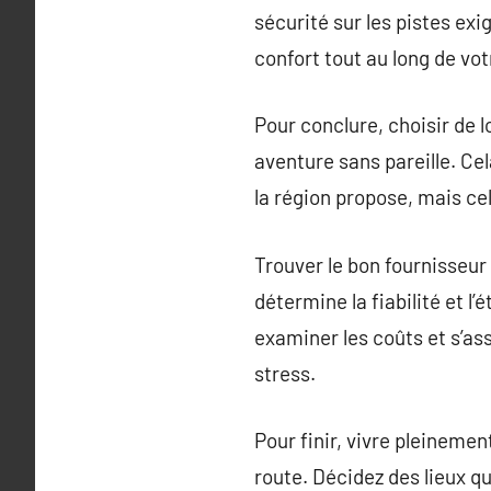
sécurité sur les pistes ex
confort tout au long de vot
Pour conclure, choisir de 
aventure sans pareille. Ce
la région propose, mais cel
Trouver le bon fournisseur
détermine la fiabilité et l
examiner les coûts et s’as
stress.
Pour finir, vivre pleineme
route. Décidez des lieux 