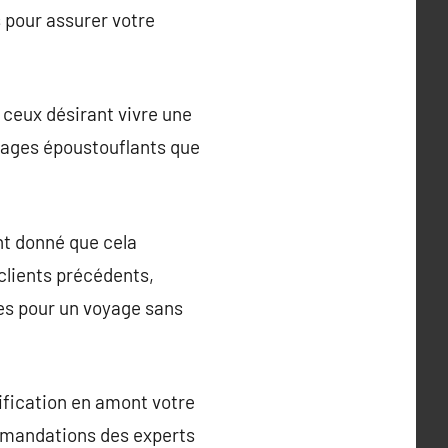
 pour assurer votre
 ceux désirant vivre une
ysages époustouflants que
nt donné que cela
 clients précédents,
tes pour un voyage sans
ification en amont votre
ommandations des experts