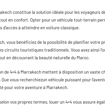
commentaire
akech constitue la solution idéale pour les voyageurs dé
out en confort. Opter pour un véhicule tout-terrain per
s d’accès à atteindre en voiture classique.
h, vous bénéficiez de la possibilité de planifier votre 
s circuits touristiques traditionnels. Vous avez ainsi l’
out en découvrant la beauté naturelle du Maroc.
on de 4×4 à Marrakech mettent à disposition un vaste ch
. Que vous recherchiezun véhicule puissant pour l’avent
é pour votre aventure à Marrakech.
selon vos propres termes, louer un 4×4 vous assure ég