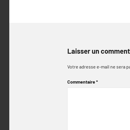
l’article
Laisser un comment
Votre adresse e-mail ne sera p
Commentaire
*