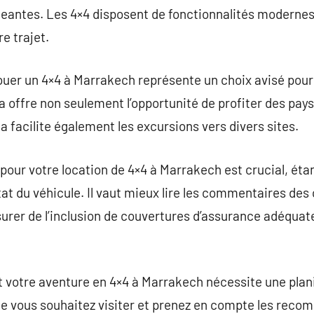
igeantes. Les 4×4 disposent de fonctionnalités modernes
re trajet.
louer un 4×4 à Marrakech représente un choix avisé pour
la offre non seulement l’opportunité de profiter des pa
a facilite également les excursions vers divers sites.
 pour votre location de 4×4 à Marrakech est crucial, éta
’état du véhicule. Il vaut mieux lire les commentaires des
surer de l’inclusion de couvertures d’assurance adéqua
nt votre aventure en 4×4 à Marrakech nécessite une plan
que vous souhaitez visiter et prenez en compte les rec