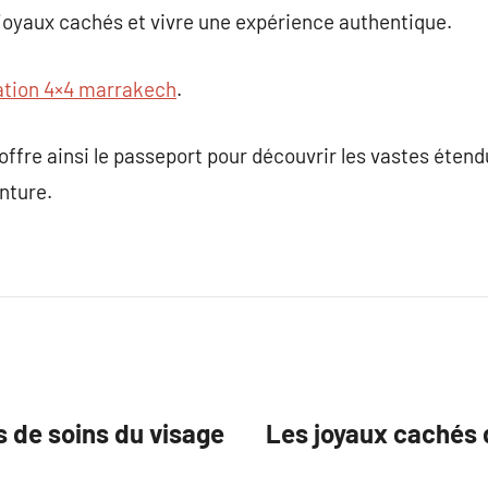
joyaux cachés et vivre une expérience authentique.
ation 4×4 marrakech
.
ffre ainsi le passeport pour découvrir les vastes éten
enture.
s de soins du visage
Les joyaux cachés 