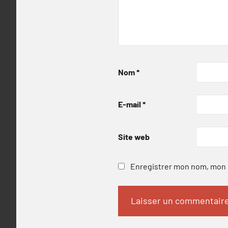
Nom
*
E-mail
*
Site web
Enregistrer mon nom, mon e