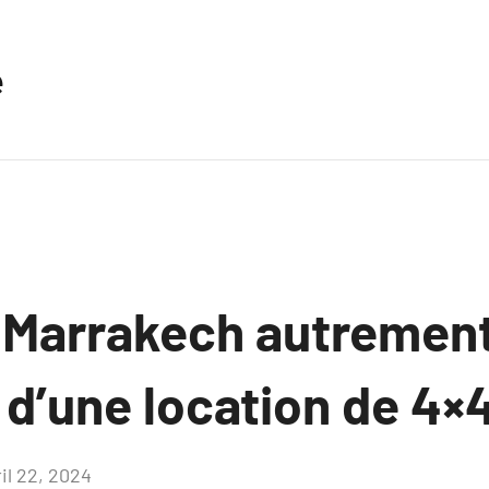
e
 Marrakech autrement 
 d’une location de 4×
il 22, 2024
Aucun