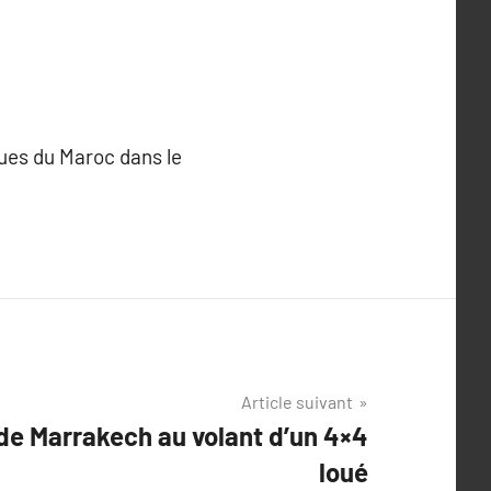
dues du Maroc dans le
Article suivant
de Marrakech au volant d’un 4×4
loué