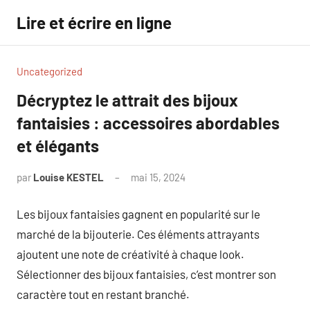
Aller
Lire et écrire en ligne
au
contenu
Uncategorized
Décryptez le attrait des bijoux
fantaisies : accessoires abordables
et élégants
par
Louise KESTEL
mai 15, 2024
Aucun
commentaire
Les bijoux fantaisies gagnent en popularité sur le
marché de la bijouterie. Ces éléments attrayants
ajoutent une note de créativité à chaque look.
Sélectionner des bijoux fantaisies, c’est montrer son
caractère tout en restant branché.