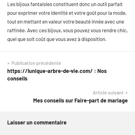
Les bijoux fantaisies constituent donc un outil parfait
pour exprimer votre identité et votre goût pour la mode,
tout en mettant en valeur votre beauté innée avec une
raffinée. Avec ces bijoux, vous pouvez vous rendre chic,
quel que soit coût que vous avez à disposition.
Navigation
Publication précédente
https://lunique-arbre-de-vie.com/ : Nos
de
conseils
l’article
Article suivant
Mes conseils sur Faire-part de mariage
Laisser un commentaire