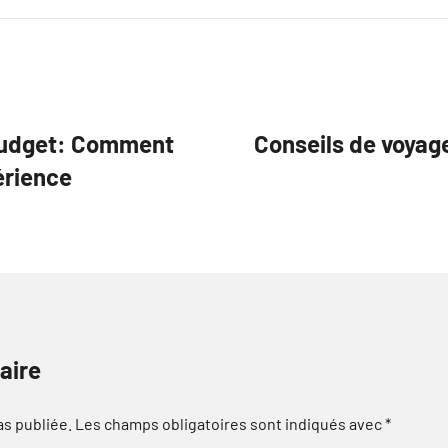
 budget: Comment
Conseils de voyage
érience
aire
as publiée.
Les champs obligatoires sont indiqués avec
*