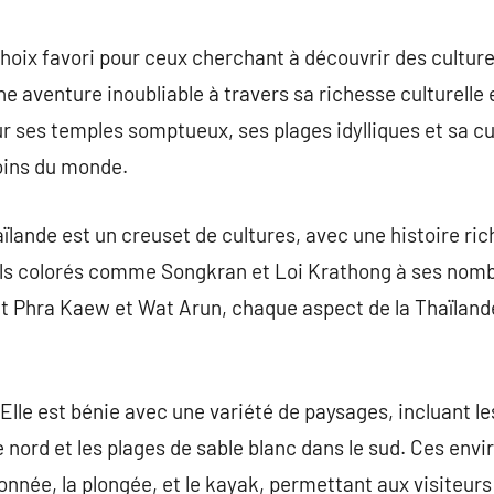
commentaire
hoix favori pour ceux cherchant à découvrir des cultur
 aventure inoubliable à travers sa richesse culturelle e
r ses temples somptueux, ses plages idylliques et sa cu
coins du monde.
aïlande est un creuset de cultures, avec une histoire ric
als colorés comme Songkran et Loi Krathong à ses nom
Phra Kaew et Wat Arun, chaque aspect de la Thaïlande
Elle est bénie avec une variété de paysages, incluant 
e nord et les plages de sable blanc dans le sud. Ces env
donnée, la plongée, et le kayak, permettant aux visiteur