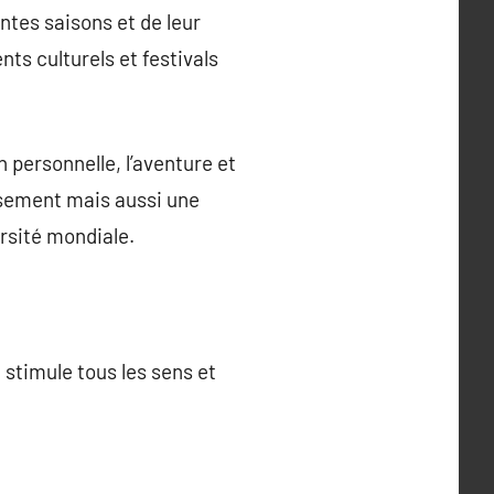
entes saisons et de leur
s culturels et festivals
n personnelle, l’aventure et
issement mais aussi une
ersité mondiale.
stimule tous les sens et