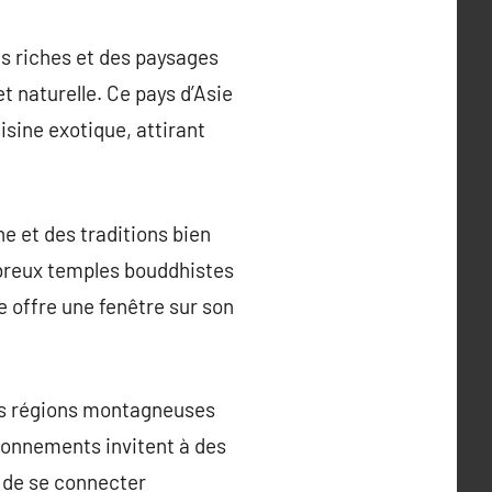
es riches et des paysages
t naturelle. Ce pays d’Asie
isine exotique, attirant
he et des traditions bien
breux temples bouddhistes
 offre une fenêtre sur son
les régions montagneuses
ironnements invitent à des
s de se connecter