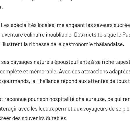
e.
Les spécialités locales, mélangeant les saveurs sucrées
aventure culinaire inoubliable. Des mets tels que le Pa
llustrent la richesse de la gastronomie thaïlandaise.
ses paysages naturels époustouflants à sa riche tapestr
complète et mémorable. Avec des attractions adaptée
x gourmands, la Thaïlande répond aux attentes de tous 
est reconnue pour son hospitalité chaleureuse, ce qui re
nteragir avec les locaux permet aux voyageurs de se plo
 créer des souvenirs durables.