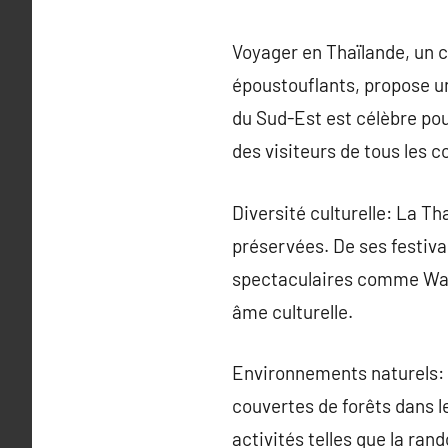
Voyager en Thaïlande, un c
époustouflants, propose une
du Sud-Est est célèbre pou
des visiteurs de tous les 
Diversité culturelle: La Th
préservées. De ses festiv
spectaculaires comme Wat 
âme culturelle.
Environnements naturels: 
couvertes de forêts dans l
activités telles que la ran