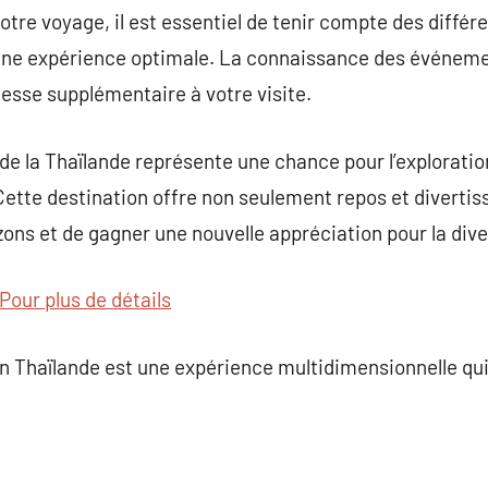
otre voyage, il est essentiel de tenir compte des différ
une expérience optimale. La connaissance des événement
hesse supplémentaire à votre visite.
 de la Thaïlande représente une chance pour l’exploratio
 Cette destination offre non seulement repos et divert
izons et de gagner une nouvelle appréciation pour la div
Pour plus de détails
 Thaïlande est une expérience multidimensionnelle qui 