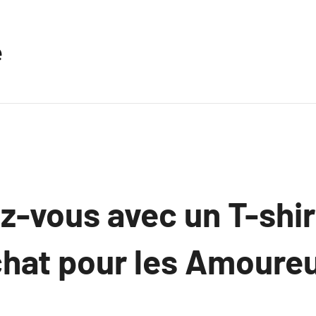
e
-vous avec un T-shi
chat pour les Amoureu