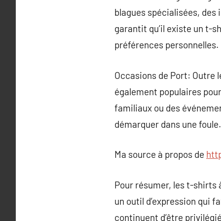
blagues spécialisées, des i
garantit qu’il existe un t
préférences personnelles.
Occasions de Port: Outre l
également populaires pou
familiaux ou des événements
démarquer dans une foule.
Ma source à propos de
htt
Pour résumer, les t-shirts
un outil d’expression qui f
continuent d’être privilégi