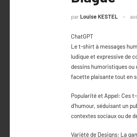
par
Louise KESTEL
ao
ChatGPT
Le t-shirt à messages hum
ludique et expressive de 
dessins humoristiques ou d
facette plaisante tout en 
Popularité et Appel: Ces t-
d’humour, séduisant un pub
contextes sociaux ou de dé
Variété de Designs: La gam