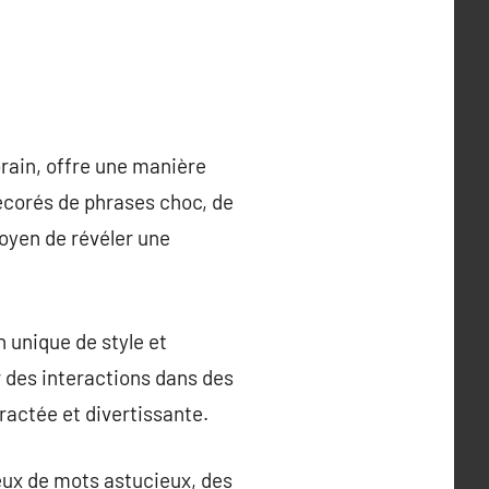
rain, offre une manière
écorés de phrases choc, de
moyen de révéler une
n unique de style et
r des interactions dans des
ractée et divertissante.
eux de mots astucieux, des