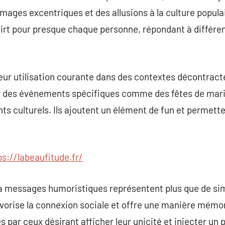
mages excentriques et des allusions à la culture populai
-shirt pour presque chaque personne, répondant à différe
eur utilisation courante dans des contextes décontracté
r des événements spécifiques comme des fêtes de mar
 culturels. Ils ajoutent un élément de fun et permettent
ps://labeaufitude.fr/
 à messages humoristiques représentent plus que de sim
avorise la connexion sociale et offre une manière mémora
és par ceux désirant afficher leur unicité et injecter un