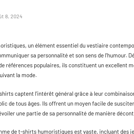
ût 8, 2024
Aucun
commentaire
oristiques, un élément essentiel du vestiaire contempo
communiquer sa personnalité et son sens de l’humour. D
e références populaires, ils constituent un excellent 
suivant la mode.
shirts captent l’intérêt général grâce à leur combinaiso
lic de tous âges. Ils offrent un moyen facile de suscite
voiler une partie de sa personnalité de manière décont
me de t-shirts humoristiques est vaste, incluant des j