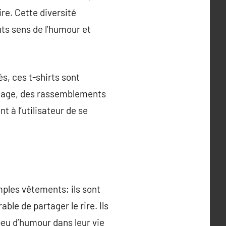
re. Cette diversité
nts sens de l’humour et
s, ces t-shirts sont
iage, des rassemblements
 à l’utilisateur de se
ples vêtements; ils sont
ble de partager le rire. Ils
 peu d’humour dans leur vie