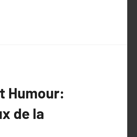
rt Humour:
x de la