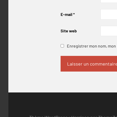
E-mail
*
Site web
Enregistrer mon nom, mon e