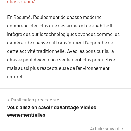
chasse.com/
En Résumé, l’équipement de chasse moderne
comprend bien plus que des armes et des habits; il
intègre des outils technologiques avancés comme les
caméras de chasse qui transforment l’approche de
cette activité traditionnelle. Avec les bons outils, la
chasse peut devenir non seulement plus productive
mais aussi plus respectueuse de l’environnement
naturel.
Navigation
Publication précédente
Vous allez en savoir davantage Vidéos
de
événementielles
l’article
Article suivant