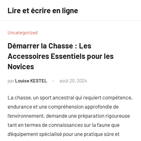
Aller
Lire et écrire en ligne
au
contenu
Uncategorized
Démarrer la Chasse : Les
Accessoires Essentiels pour les
Novices
par
Louise KESTEL
août 20, 2024
Aucun
commentaire
La chasse, un sport ancestral qui requiert compétence,
endurance et une compréhension approfondie de
l’environnement, demande une préparation rigoureuse
tant en termes de connaissances sur la faune que
d’équipement spécialisé pour une pratique sûre et