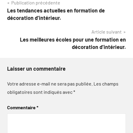
Navigation
Publication précédente
Les tendances actuelles en formation de
de
décoration d’intérieur.
l’article
Article suivant
Les meilleures écoles pour une formation en
décoration d’intérieur.
Laisser un commentaire
Votre adresse e-mail ne sera pas publiée.
Les champs
obligatoires sont indiqués avec
*
Commentaire
*