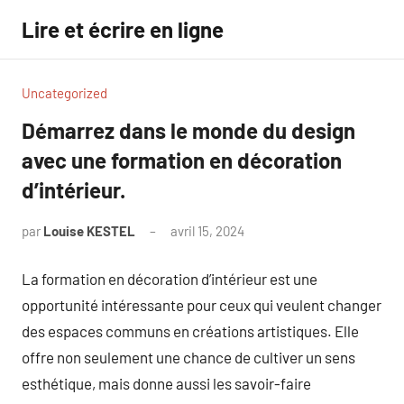
Aller
Lire et écrire en ligne
au
contenu
Uncategorized
Démarrez dans le monde du design
avec une formation en décoration
d’intérieur.
par
Louise KESTEL
avril 15, 2024
Aucun
commentaire
La formation en décoration d’intérieur est une
opportunité intéressante pour ceux qui veulent changer
des espaces communs en créations artistiques. Elle
offre non seulement une chance de cultiver un sens
esthétique, mais donne aussi les savoir-faire