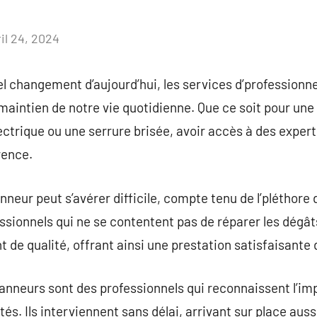
il 24, 2024
Aucun
commentaire
l changement d’aujourd’hui, les services d’professionn
 maintien de notre vie quotidienne. Que ce soit pour une
ctrique ou une serrure brisée, avoir accès à des expert
rence.
nneur peut s’avérer difficile, compte tenu de l’pléthore d
essionnels qui ne se contentent pas de réparer les dégât
 de qualité, offrant ainsi une prestation satisfaisante d
anneurs sont des professionnels qui reconnaissent l’im
tés. Ils interviennent sans délai, arrivant sur place au