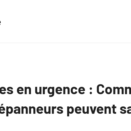
e
s en urgence : Comm
dépanneurs peuvent sa