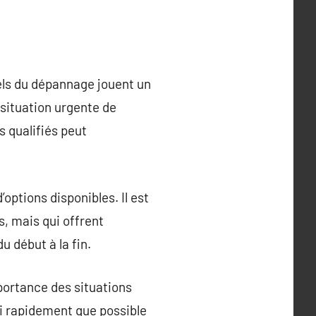
els du dépannage jouent un
 situation urgente de
s qualifiés peut
’options disponibles. Il est
s, mais qui offrent
u début à la fin.
portance des situations
ssi rapidement que possible