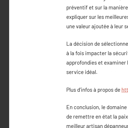
préventif et sur la manièr
expliquer sur les meilleure
une valeur ajoutée à leur s
La décision de sélectionne
à la fois impacter la sécur
approfondies et examiner 
service idéal.
Plus d’infos à propos de
ht
En conclusion, le domaine 
de remettre en état la paix 
meilleur artisan dépanneur 