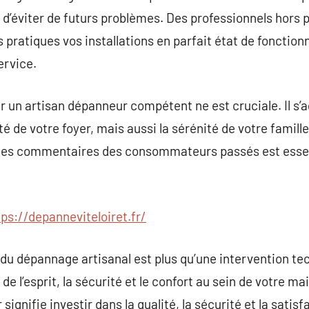
e d’éviter de futurs problèmes. Des professionnels hors 
s pratiques vos installations en parfait état de fonctio
ervice.
r un artisan dépanneur compétent ne est cruciale. Il s’a
ité de votre foyer, mais aussi la sérénité de votre famil
les commentaires des consommateurs passés est essent
tps://depanneviteloiret.fr/
du dépannage artisanal est plus qu’une intervention tec
de l’esprit, la sécurité et le confort au sein de votre ma
signifie investir dans la qualité, la sécurité et la satis