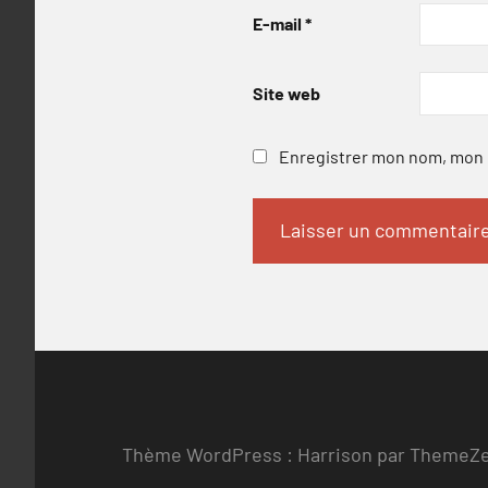
E-mail
*
Site web
Enregistrer mon nom, mon e
Thème WordPress : Harrison par ThemeZ