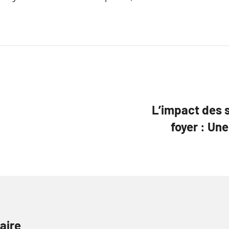
L’impact des 
foyer : Une
aire