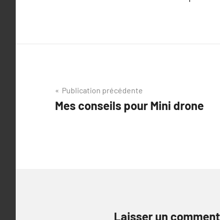
Navigation
Publication précédente
Mes conseils pour Mini drone
de
l’article
Laisser un comment