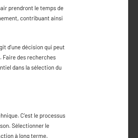
pair prendront le temps de
nnement, contribuant ainsi
git d’une décision qui peut
le. Faire des recherches
iel dans la sélection du
hnique. C’est le processus
ison. Sélectionner le
faction à long terme.