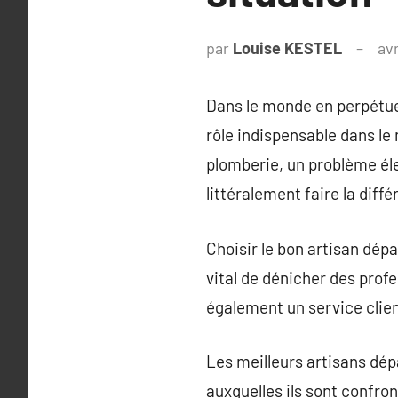
par
Louise KESTEL
avr
Dans le monde en perpétue
rôle indispensable dans le
plomberie, un problème éle
littéralement faire la diffé
Choisir le bon artisan dépa
vital de dénicher des prof
également un service client
Les meilleurs artisans dép
auxquelles ils sont confron