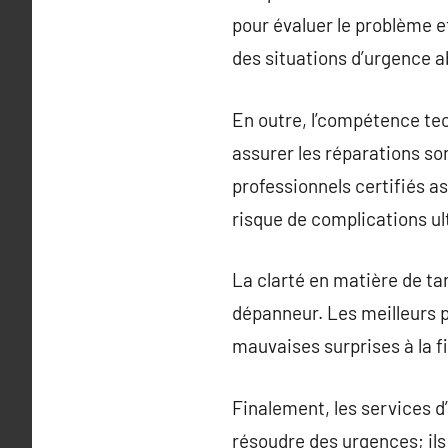
pour évaluer le problème et
des situations d’urgence 
En outre, l’compétence tec
assurer les réparations so
professionnels certifiés a
risque de complications ul
La clarté en matière de tar
dépanneur. Les meilleurs pr
mauvaises surprises à la fi
Finalement, les services 
résoudre des urgences; ils 