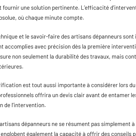
 fournir une solution pertinente. L’efficacité d’interven
absolue, où chaque minute compte.
hnique et le savoir-faire des artisans dépanneurs sont
nt accomplies avec précision dès la première intervent
ssure non seulement la durabilité des travaux, mais cont
térieures.
ification est tout aussi importante à considérer lors du
ofessionnels offrira un devis clair avant de entamer les
n de l’intervention.
d’artisans dépanneurs ne se résument pas simplement à
englobent également la capacité à offrir des conseils pe