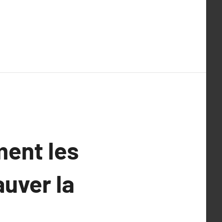
ent les
uver la