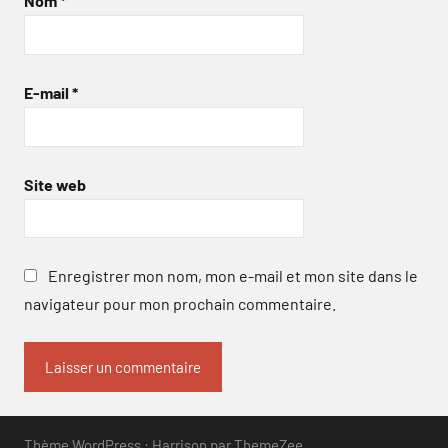
Nom
*
E-mail
*
Site web
Enregistrer mon nom, mon e-mail et mon site dans le
navigateur pour mon prochain commentaire.
Thème WordPress : Harrison par ThemeZee.