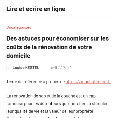
Aller
Lire et écrire en ligne
au
contenu
Uncategorized
Des astuces pour économiser sur les
coûts de la rénovation de votre
domicile
par
Louise KESTEL
avril 27, 2024
Aucun
commentaire
Texte de référence à propos de
https://monbatiment.fr
La rénovation de sdb et de la douche est un cap
fameuse pour les détenteurs qui cherchent à stimuler
leur qualité de vie et la valeur de leur propriété.