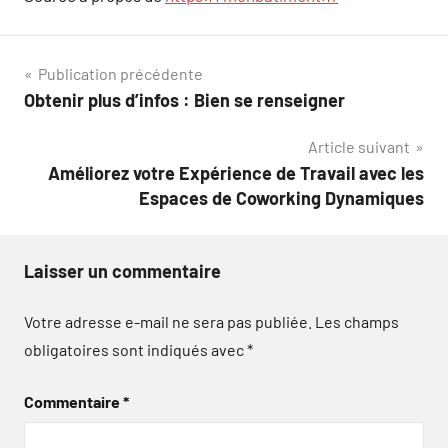
Navigation
Publication précédente
Obtenir plus d’infos : Bien se renseigner
de
Article suivant
l’article
Améliorez votre Expérience de Travail avec les
Espaces de Coworking Dynamiques
Laisser un commentaire
Votre adresse e-mail ne sera pas publiée.
Les champs
obligatoires sont indiqués avec
*
Commentaire
*