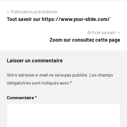
Navigation
Publication précédente
Tout savoir sur https://www.your-slide.com/
de
Article suivant
l’article
Zoom sur consultez cette page
Laisser un commentaire
Votre adresse e-mail ne sera pas publiée.
Les champs
obligatoires sont indiqués avec
*
Commentaire
*