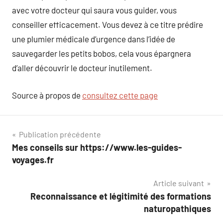
avec votre docteur qui saura vous guider, vous
conseiller efficacement. Vous devez à ce titre prédire
une plumier médicale d’urgence dans l’idée de
sauvegarder les petits bobos, cela vous épargnera
d’aller découvrir le docteur inutilement.
Source à propos de
consultez cette page
Navigation
Publication précédente
Mes conseils sur https://www.les-guides-
de
voyages.fr
l’article
Article suivant
Reconnaissance et légitimité des formations
naturopathiques