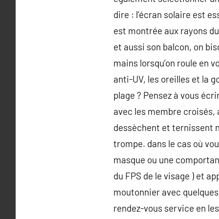
dire : l’écran solaire est 
est montrée aux rayons du s
et aussi son balcon, on bis
mains lorsqu’on roule en vo
anti-UV, les oreilles et la
plage ? Pensez à vous écri
avec les membre croisés, ai
dessèchent et ternissent n
trompe. dans le cas où vou
masque ou une comportant u
du FPS de le visage ) et ap
moutonnier avec quelques g
rendez-vous service en les