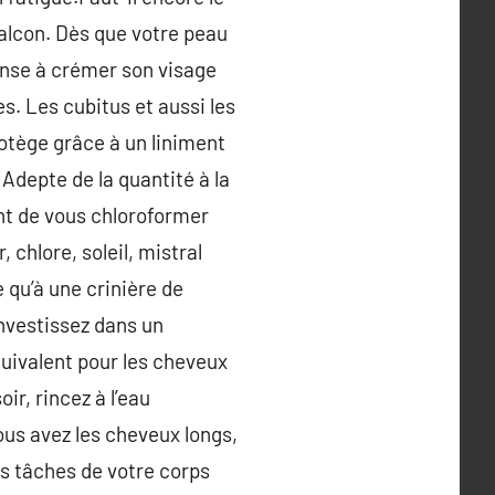
 balcon. Dès que votre peau
pense à crémer son visage
s. Les cubitus et aussi les
protège grâce à un liniment
 Adepte de la quantité à la
ant de vous chloroformer
 chlore, soleil, mistral
 qu’à une crinière de
Investissez dans un
uivalent pour les cheveux
r, rincez à l’eau
ous avez les cheveux longs,
es tâches de votre corps