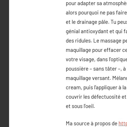
pour adapter sa atmosphèr
alors pourquoi ne pas faire
et le drainage pâle. Tu pe
génial antioxydant et qui fa
des ridules. Le massage pe
maquillage pour effacer ce
votre visage, dans l’optiq
poussière – sans tâter –, à
maquillage versant. Mélang
cream, puis l’appliquer à l
couvrir les défectuosité et 
et sous l’oeil.
Ma source à propos de
htt