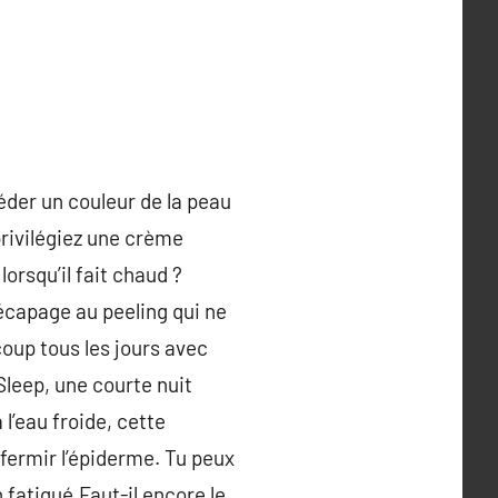
éder un couleur de la peau
privilégiez une crème
orsqu’il fait chaud ?
écapage au peeling qui ne
coup tous les jours avec
Sleep, une courte nuit
 l’eau froide, cette
ffermir l’épiderme. Tu peux
 fatigué.Faut-il encore le