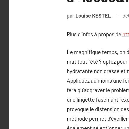
par
Louise KESTEL
oc
Plus d’infos à propos de
ht
Le magnifique temps, on di
mat tout l’été ? optez pour
hydratante non grasse et m
Appliquez au moins une fo
fera qu’aggraver le problè
une lingette fascinant l’e
provoque le distension des 
méthode permet d’éveiller n
également sélectionner un 