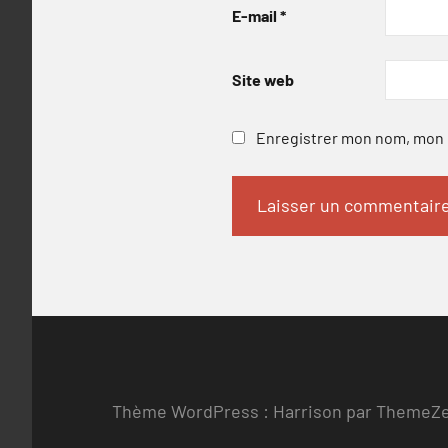
E-mail
*
Site web
Enregistrer mon nom, mon e
Thème WordPress : Harrison par ThemeZ