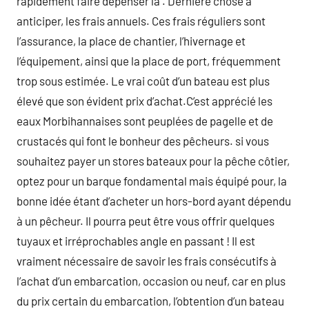
rapidement faire dépenser la . Dernière chose à
anticiper, les frais annuels. Ces frais réguliers sont
l’assurance, la place de chantier, l’hivernage et
l’équipement, ainsi que la place de port, fréquemment
trop sous estimée. Le vrai coût d’un bateau est plus
élevé que son évident prix d’achat.C’est apprécié les
eaux Morbihannaises sont peuplées de pagelle et de
crustacés qui font le bonheur des pêcheurs. si vous
souhaitez payer un stores bateaux pour la pêche côtier,
optez pour un barque fondamental mais équipé pour, la
bonne idée étant d’acheter un hors-bord ayant dépendu
à un pêcheur. Il pourra peut être vous offrir quelques
tuyaux et irréprochables angle en passant ! Il est
vraiment nécessaire de savoir les frais consécutifs à
l’achat d’un embarcation, occasion ou neuf, car en plus
du prix certain du embarcation, l’obtention d’un bateau