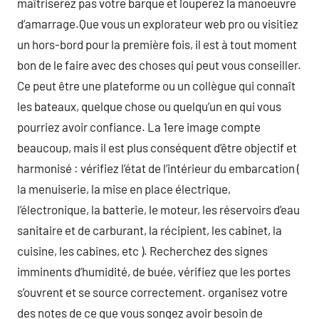
maîtriserez pas votre barque et louperez la manoeuvre
d’amarrage.Que vous un explorateur web pro ou visitiez
un hors-bord pour la première fois, il est à tout moment
bon de le faire avec des choses qui peut vous conseiller.
Ce peut être une plateforme ou un collègue qui connaît
les bateaux, quelque chose ou quelqu’un en qui vous
pourriez avoir confiance. La 1ere image compte
beaucoup, mais il est plus conséquent d’être objectif et
harmonisé : vérifiez l’état de l’intérieur du embarcation (
la menuiserie, la mise en place électrique,
l’électronique, la batterie, le moteur, les réservoirs d’eau
sanitaire et de carburant, la récipient, les cabinet, la
cuisine, les cabines, etc ). Recherchez des signes
imminents d’humidité, de buée, vérifiez que les portes
s’ouvrent et se source correctement. organisez votre
des notes de ce que vous songez avoir besoin de