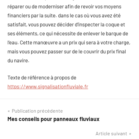
réparer ou de moderniser afin de revoir vos moyens
financiers par la suite. dans le cas où vous avez été
satisfait, vous pouvez décider d’inspecter la coque et
ses éléments, ce qui nécessite de enlever le barque de
l’eau. Cette manœuvre a un prix qui sera à votre charge,
mais vous pouvez passer sur de le couvrir du prix final
du navire.
Texte de référence à propos de
https://www.signalisationfluviale.fr
Navigation
Publication précédente
Mes conseils pour panneaux fluviaux
de
Article suivant
l’article